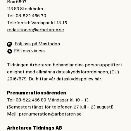
Box 6507
113 83 Stockholm
Tel: 08-522 456 70
Telefontid: Vardagar kl. 13-15
redaktionen@arbetaren.se
Följ oss på Mastodon
Följ oss via rss
Tidningen Arbetaren behandlar dina personuppgifter i
enlighet med allmänna dataskyddsförordningen, (EU)
2016/679. Du hittar vår dataskyddspolicy
här
.
Prenumerationsärenden
Tel: 08-522 456 80 Måndagar kl. 10 – 13.
(Semesterstängt för telefonen 27 juli – 23 augusti)
Mejl:
prenumeration@arbetaren.se
Arbetaren Tidnings AB