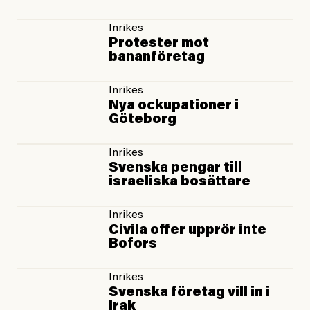
Inrikes
Protester mot
bananföretag
Inrikes
Nya ockupationer i
Göteborg
Inrikes
Svenska pengar till
israeliska bosättare
Inrikes
Civila offer upprör inte
Bofors
Inrikes
Svenska företag vill in i
Irak