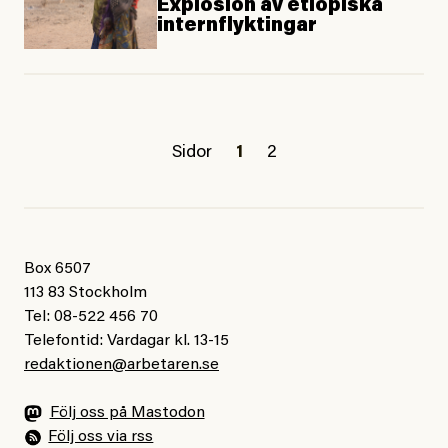
Explosion av etiopiska
internflyktingar
Sidor
1
2
Box 6507
113 83 Stockholm
Tel: 08-522 456 70
Telefontid: Vardagar kl. 13-15
redaktionen@arbetaren.se
Följ oss på Mastodon
Följ oss via rss