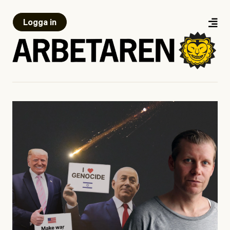
Logga in