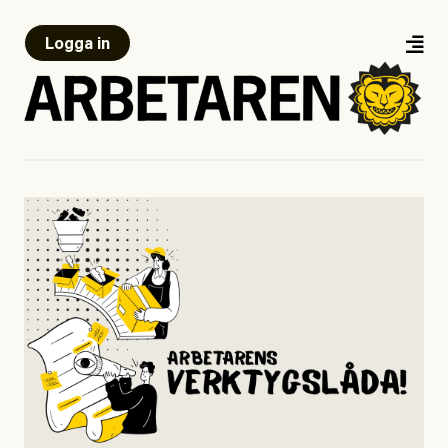
Logga in