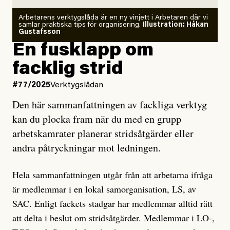
Arbetarens verktygslåda är en ny vinjett i Arbetaren där vi
samlar praktiska tips för organisering.
Illustration: Håkan
Gustafsson
En fusklapp om
facklig strid
#77/2025
Verktygslådan
Den här sammanfattningen av fackliga verktyg
kan du plocka fram när du med en grupp
arbetskamrater planerar stridsåtgärder eller
andra påtryckningar mot ledningen.
Hela sammanfattningen utgår från att arbetarna ifråga
är medlemmar i en lokal samorganisation, LS, av
SAC. Enligt fackets stadgar har medlemmar alltid rätt
att delta i beslut om stridsåtgärder. Medlemmar i LO-,