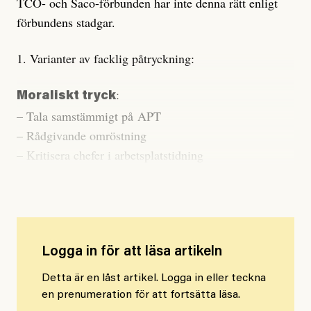
TCO- och Saco-förbunden har inte denna rätt enligt
förbundens stadgar.
1. Varianter av facklig påtryckning:
:
Moraliskt tryck
– Tala samstämmigt på APT
– Rådgivande omröstning
– Kritisera chefer i arbetsplatstidning
– Facklig varning
Logga in för att läsa artikeln
Detta är en låst artikel. Logga in eller teckna
en prenumeration för att fortsätta läsa.