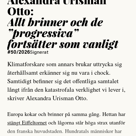
Otto:
Allt brinner och de
”progressiva”
fortsätter som vanligt
#50/2026
Signerat
Klimatforskare som annars brukar uttrycka sig
återhållsamt erkänner sig nu vara i chock.
Samtidigt befinner sig det offentliga samtalet
långt ifrån den katastrofala verklighet vi lever i,
skriver Alexandra Urisman Otto.
Europa kokar och brinner på samma gång. Hettan har
stängt Eiffeltornet
och lågorna står höga strax utanför
den franska huvudstaden. Hundratals människor har