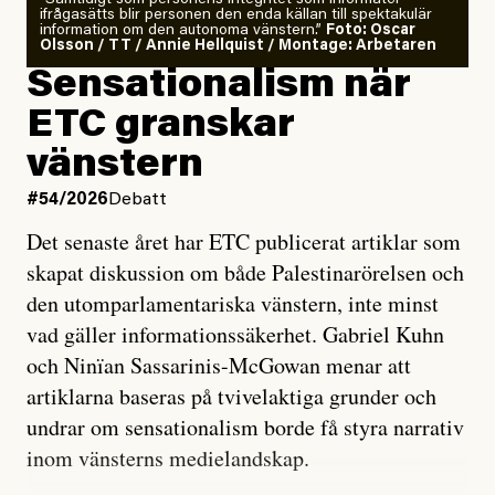
ifrågasätts blir personen den enda källan till spektakulär
information om den autonoma vänstern.”
Foto: Oscar
Olsson / TT / Annie Hellquist / Montage: Arbetaren
Sensationalism när
ETC granskar
vänstern
#54/2026
Debatt
Det senaste året har ETC publicerat artiklar som
skapat diskussion om både Palestinarörelsen och
den utomparlamentariska vänstern, inte minst
vad gäller informationssäkerhet. Gabriel Kuhn
och Ninïan Sassarinis-McGowan menar att
artiklarna baseras på tvivelaktiga grunder och
undrar om sensationalism borde få styra narrativ
inom vänsterns medielandskap.