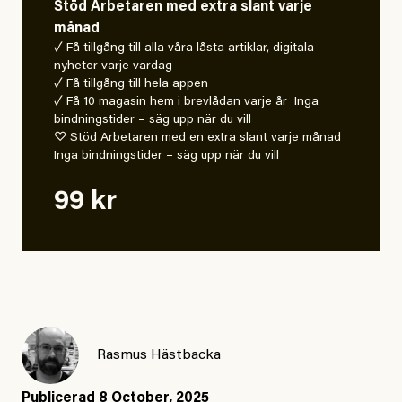
Stöd Arbetaren med extra slant varje
månad
✓ Få tillgång till alla våra låsta artiklar, digitala
nyheter varje vardag
✓ Få tillgång till hela appen
✓ Få 10 magasin hem i brevlådan varje år Inga
bindningstider – säg upp när du vill
♡ Stöd Arbetaren med en extra slant varje månad
Inga bindningstider – säg upp när du vill
99 kr
Rasmus Hästbacka
Publicerad
8 October, 2025