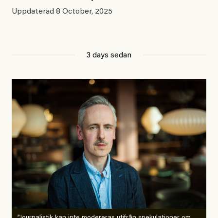
Uppdaterad
8 October, 2025
3 days sedan
”Journalistik kan inte modereras utifrån spekulationer om