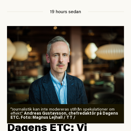
19 hours sedan
”Journalistik kan inte modereras utifrån spekulationer om
effekt.”
Andreas Gustavsson, chefredaktör på Dagens
ETC. Foto: Magnus Lejhall / TT /
Dagens ETC: Vi