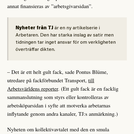
annat finansieras av ”arbetsgivarsidan”.
Nyheter från TJ
är en ny artikelserie i
Arbetaren. Den har starka inslag av satir men
tidningen tar inget ansvar för om verkligheten
överträffar dikten.
– Det är ett helt gult fack, sade Pontus Blüme,
utredare på fackförbundet Transport,
till
Arbetsvärldens reporter
. (Ett gult fack är en facklig
sammanslutning som styrs eller kontrolleras av
arbetsköparsidan i syfte att motverka arbetarnas
inflytande genom andra kanaler, TJ:s anmärkning.)
Nyheten om kollektivavtalet med den en smula