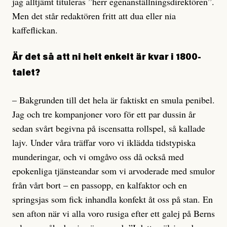
jag alltjämt tituleras ”herr egenanställningsdirektören”.
Men det står redaktören fritt att dua eller nia
kaffeflickan.
Är det så att ni helt enkelt är kvar i 1800-
talet?
– Bakgrunden till det hela är faktiskt en smula penibel.
Jag och tre kompanjoner voro för ett par dussin år
sedan svårt begivna på iscensatta rollspel, så kallade
lajv. Under våra träffar voro vi iklädda tidstypiska
munderingar, och vi omgåvo oss då också med
epokenliga tjänsteandar som vi arvoderade med smulor
från vårt bort – en passopp, en kalfaktor och en
springsjas som fick inhandla konfekt åt oss på stan. En
sen afton när vi alla voro rusiga efter ett galej på Berns