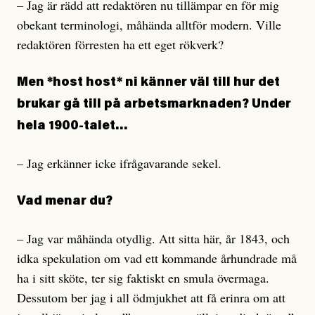
– Jag är rädd att redaktören nu tillämpar en för mig
obekant terminologi, måhända alltför modern. Ville
redaktören förresten ha ett eget rökverk?
Men *host host* ni känner väl till hur det
brukar gå till på arbetsmarknaden? Under
hela 1900-talet…
– Jag erkänner icke ifrågavarande sekel.
Vad menar du?
– Jag var måhända otydlig. Att sitta här, år 1843, och
idka spekulation om vad ett kommande århundrade må
ha i sitt sköte, ter sig faktiskt en smula övermaga.
Dessutom ber jag i all ödmjukhet att få erinra om att