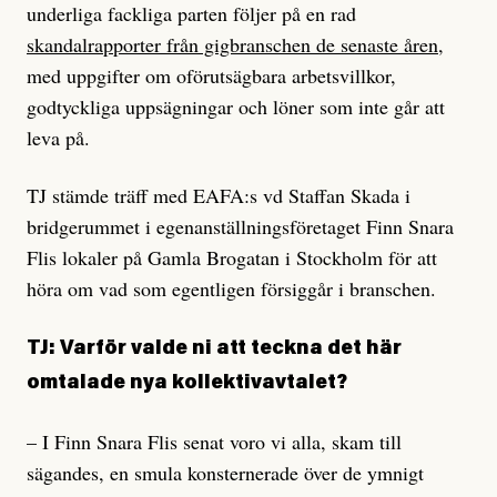
underliga fackliga parten följer på en rad
skandalrapporter från gigbranschen de senaste åren
,
med uppgifter om oförutsägbara arbetsvillkor,
godtyckliga uppsägningar och löner som inte går att
leva på.
TJ stämde träff med EAFA:s vd Staffan Skada i
bridgerummet i egenanställningsföretaget Finn Snara
Flis lokaler på Gamla Brogatan i Stockholm för att
höra om vad som egentligen försiggår i branschen.
TJ: Varför valde ni att teckna det här
omtalade nya kollektivavtalet?
– I Finn Snara Flis senat voro vi alla, skam till
sägandes, en smula konsternerade över de ymnigt