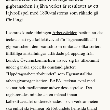
gigbranschen i själva verket är resultatet av ett
lajvrollspel med 1800-talstema som råkade gå
för långt.
I somras kunde tidningen
Arbetsvärlden
berätta att det
tecknats ett nytt kollektivavtal för ”egenanställda” i
gigbranschen, den bransch som omfattar olika sorters
tillfälliga anställningar utfärdade på uppdrag från
kunder. Överenskommelsen visade sig ha tillkommit
under ganska speciella omständigheter:
”Uppdragsarbetarförbundet” som Egenanställdas
arbetsgivarorganisation, EAFA, tecknat avtal med
saknar helt medlemmar utöver dess styrelse. Det
registrerades mindre än en månad innan
kollektivavtalet undertecknades – och verksamheten
ska enligt skrivningar på förbundets hemsida bland