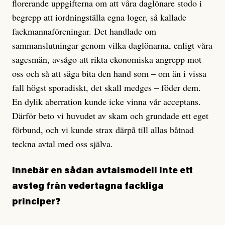
florerande uppgifterna om att våra daglönare stodo i
begrepp att iordningställa egna loger, så kallade
fackmannaföreningar. Det handlade om
sammanslutningar genom vilka daglönarna, enligt våra
sagesmän, avsågo att rikta ekonomiska angrepp mot
oss och så att säga bita den hand som – om än i vissa
fall högst sporadiskt, det skall medges – föder dem.
En dylik aberration kunde icke vinna vår acceptans.
Därför beto vi huvudet av skam och grundade ett eget
förbund, och vi kunde strax därpå till allas båtnad
teckna avtal med oss själva.
Innebär en sådan avtalsmodell inte ett
avsteg från vedertagna fackliga
principer?