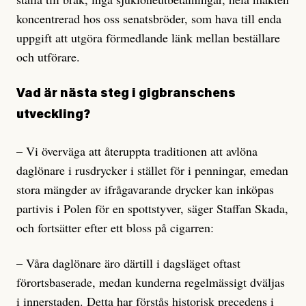
koncentrerad hos oss senatsbröder, som hava till enda
uppgift att utgöra förmedlande länk mellan beställare
och utförare.
Vad är nästa steg i gigbranschens
utveckling?
– Vi överväga att återuppta traditionen att avlöna
daglönare i rusdrycker i stället för i penningar, emedan
stora mängder av ifrågavarande drycker kan inköpas
partivis i Polen för en spottstyver, säger Staffan Skada,
och fortsätter efter ett bloss på cigarren:
– Våra daglönare äro därtill i dagsläget oftast
förortsbaserade, medan kunderna regelmässigt dväljas
i innerstaden. Detta har förstås historisk precedens i