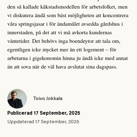
den så kallade kåkstadsmodellen för arbetsfolket, men
vi diskutera ändå som bäst möjligheten att koncentrera
våra springsjasar i för ändamålet avsedda gårdshus i
innerstaden, på det att vi må avkorta kundernas
väntetider. Det behövs inga boendeytor att tala om,
egentligen icke mycket mer än ett logement – för
arbetarna i gigekonomin hinna ju ändå icke med annat
än att sova när de väl hava avslutat sina dagspass.
Toivo Jokkala
Publicerad
17 September, 2025
Uppdaterad
17 September, 2025