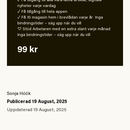
✓ Få tillgång till alla våra låsta artiklar, digitala
nyheter varje vardag
✓ Få tillgång till hela appen
✓ Få 10 magasin hem i brevlådan varje år Inga
bindningstider – säg upp när du vill
♡ Stöd Arbetaren med en extra slant varje månad
Inga bindningstider – säg upp när du vill
99 kr
Sonja Höök
Publicerad
19 August, 2025
Uppdaterad
19 August, 2025