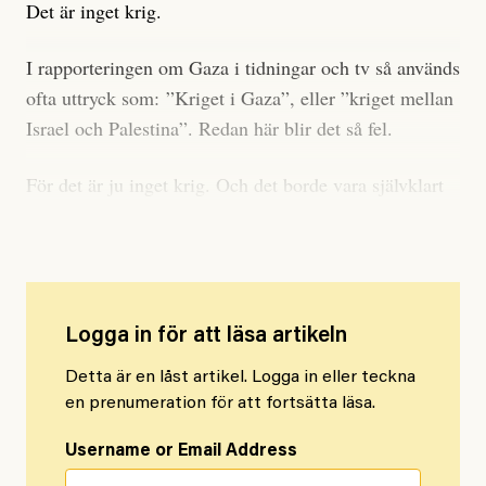
Det är inget krig.
I rapporteringen om Gaza i tidningar och tv så används
ofta uttryck som: ”Kriget i Gaza”, eller ”kriget mellan
Israel och Palestina”. Redan här blir det så fel.
För det är ju inget krig. Och det borde vara självklart
för alla.
Logga in för att läsa artikeln
Detta är en låst artikel. Logga in eller teckna
en prenumeration för att fortsätta läsa.
Username or Email Address