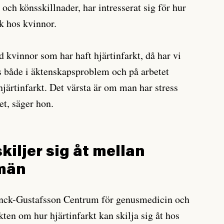
och könsskillnader, har intresserat sig för hur
ck hos kvinnor.
d kvinnor som har haft hjärtinfarkt, då har vi
ss både i äktenskapsproblem och på arbetet
hjärtinfarkt. Det värsta är om man har stress
t, säger hon.
skiljer sig åt mellan
 män
enck-Gustafsson Centrum för genusmedicin och
kten om hur hjärtinfarkt kan skilja sig åt hos