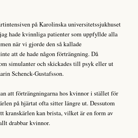
ärtintensiven på Karolinska universitetssjukhuset
 jag hade kvinnliga patienter som uppfyllde alla
t, men när vi gjorde den så kallade
 inte att de hade någon förträngning. Då
m simulanter och skickades till psyk eller ut
Karin Schenck-Gustafsson.
man att förträngningarna hos kvinnor i stället för
kärlen på hjärtat ofta sitter längre ut. Dessutom
t kranskärlen kan brista, vilket är en form av
allt drabbar kvinnor.