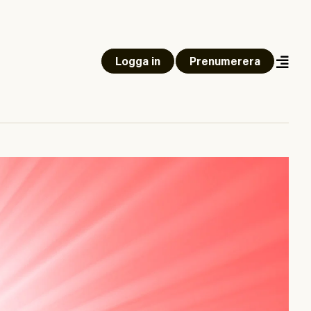
Logga in
Prenumerera