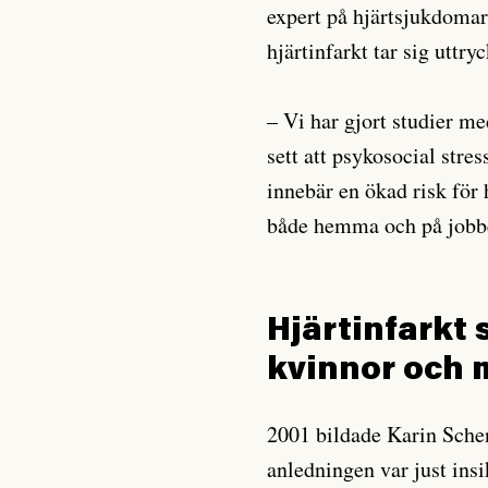
expert på hjärtsjukdomar 
hjärtinfarkt tar sig uttry
– Vi har gjort studier me
sett att psykosocial stre
innebär en ökad risk för 
både hemma och på jobbe
Hjärtinfarkt 
kvinnor och
2001 bildade Karin Sch
anledningen var just insi