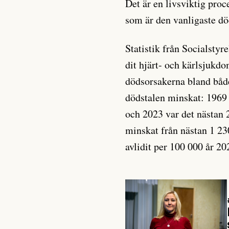
Det är en livsviktig pro
som är den vanligaste dö
Statistik från Socialstyr
dit hjärt- och kärlsjukdo
dödsorsakerna bland båd
dödstalen minskat: 1969
och 2023 var det nästan
minskat från nästan 1 23
avlidit per 100 000 år 20