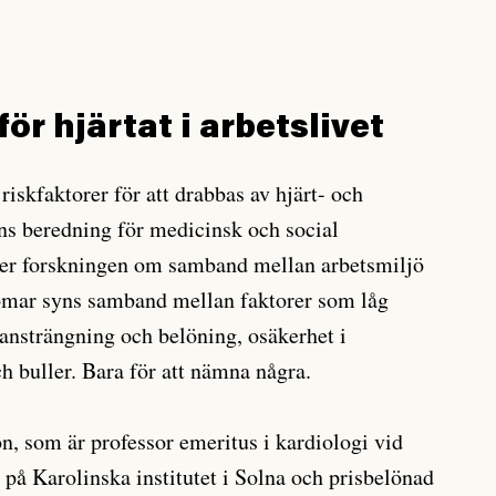
ör hjärtat i arbetslivet
 riskfaktorer för att drabbas av hjärt- och
ns beredning för medicinsk och social
er forskningen om samband mellan arbetsmiljö
domar syns samband mellan faktorer som låg
 ansträngning och belöning, osäkerhet i
ch buller. Bara för att nämna några.
, som är professor emeritus i kardiologi vid
 på Karolinska institutet i Solna och prisbelönad