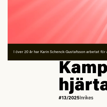
I över 20 år har Karin Schenck-Gustafsson arbetat fö
Kamp 
hjärt
#13/2025
Inrikes