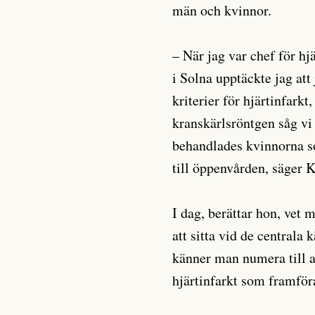
män och kvinnor.
– När jag var chef för hj
i Solna upptäckte jag att
kriterier för hjärtinfark
kranskärlsröntgen såg vi
behandlades kvinnorna so
till öppenvården, säger 
I dag, berättar hon, vet 
att sitta vid de centrala 
känner man numera till at
hjärtinfarkt som framför