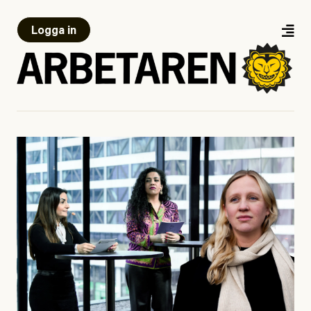
Logga in