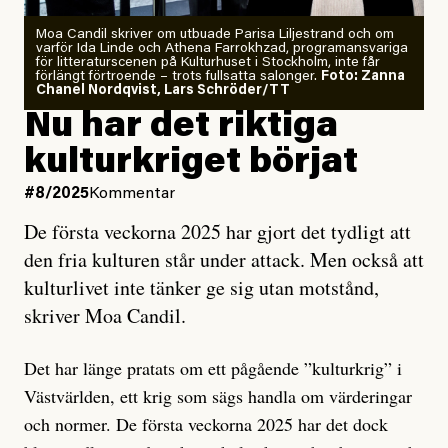
Moa Candil skriver om utbuade Parisa Liljestrand och om
varför Ida Linde och Athena Farrokhzad, programansvariga
för litteraturscenen på Kulturhuset i Stockholm, inte får
förlängt förtroende – trots fullsatta salonger.
Foto: Zanna
Chanel Nordqvist, Lars Schröder/TT
Nu har det riktiga
kulturkriget börjat
#8/2025
Kommentar
De första veckorna 2025 har gjort det tydligt att
den fria kulturen står under attack. Men också att
kulturlivet inte tänker ge sig utan motstånd,
skriver Moa Candil.
Det har länge pratats om ett pågående ”kulturkrig” i
Västvärlden, ett krig som sägs handla om värderingar
och normer. De första veckorna 2025 har det dock