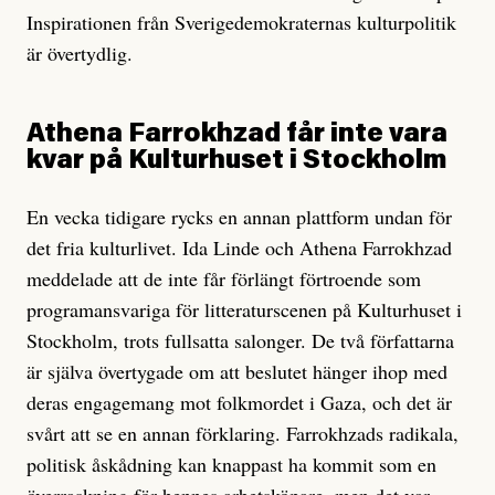
Inspirationen från Sverigedemokraternas kulturpolitik
är övertydlig.
Athena Farrokhzad får inte vara
kvar på Kulturhuset i Stockholm
En vecka tidigare rycks en annan plattform undan för
det fria kulturlivet. Ida Linde och Athena Farrokhzad
meddelade att de inte får förlängt förtroende som
programansvariga för litteraturscenen på Kulturhuset i
Stockholm, trots fullsatta salonger. De två författarna
är själva övertygade om att beslutet hänger ihop med
deras engagemang mot folkmordet i Gaza, och det är
svårt att se en annan förklaring. Farrokhzads radikala,
politisk åskådning kan knappast ha kommit som en