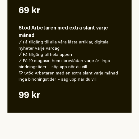
69 kr
Stöd Arbetaren med extra slant varje
månad
✓ Få tillgång till alla våra låsta artiklar, digitala
nyheter varje vardag
✓ Få tillgång till hela appen
✓ Få 10 magasin hem i brevlådan varje år Inga
bindningstider – säg upp när du vill
♡ Stöd Arbetaren med en extra slant varje månad
Inga bindningstider – säg upp när du vill
99 kr