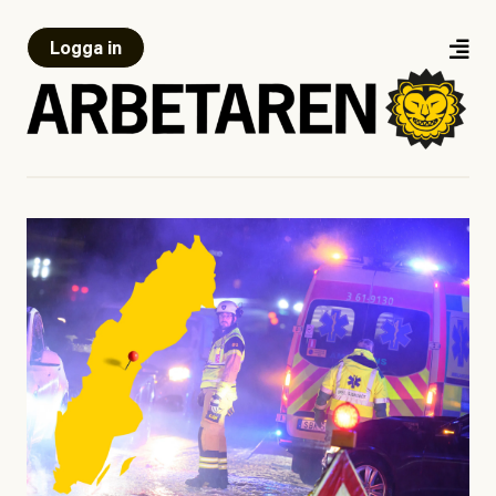
Logga in