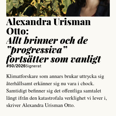
Uppdaterad
15 July, 2026
Alexandra Urisman
Otto:
Allt brinner och de
”progressiva”
fortsätter som vanligt
#50/2026
Signerat
Klimatforskare som annars brukar uttrycka sig
återhållsamt erkänner sig nu vara i chock.
Samtidigt befinner sig det offentliga samtalet
långt ifrån den katastrofala verklighet vi lever i,
skriver Alexandra Urisman Otto.