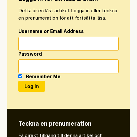
Detta är en låst artikel. Logga in eller teckna
en prenumeration för att fortsätta läsa.
Username or Email Address
Password
Remember Me
Teckna en prenumeration
Få direkt tillgång till denna artikel och