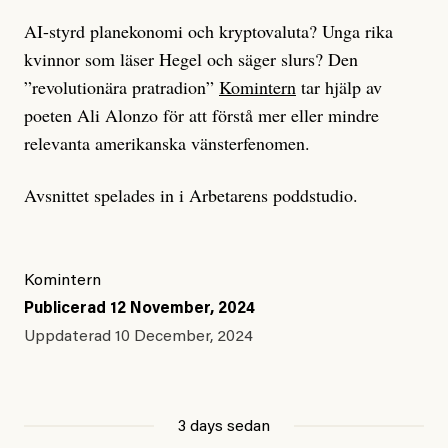
AI-styrd planekonomi och kryptovaluta? Unga rika
kvinnor som läser Hegel och säger slurs? Den
”revolutionära pratradion”
Komintern
tar hjälp av
poeten Ali Alonzo för att förstå mer eller mindre
relevanta amerikanska vänsterfenomen.
Avsnittet spelades in i Arbetarens poddstudio.
Komintern
Publicerad
12 November, 2024
Uppdaterad
10 December, 2024
3 days sedan