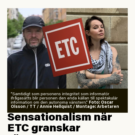
Uppdaterad
29 July, 2026
”Samtidigt som personens integritet som informatör
ifrågasätts blir personen den enda källan till spektakulär
information om den autonoma vänstern.”
Foto: Oscar
Olsson / TT / Annie Hellquist / Montage: Arbetaren
Sensationalism när
ETC granskar