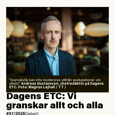
”Journalistik kan inte modereras utifrån spekulationer om
effekt.”
Andreas Gustavsson, chefredaktör på Dagens
ETC. Foto: Magnus Lejhall / TT /
Dagens ETC: Vi
granskar allt och alla
#57/2026
Debatt