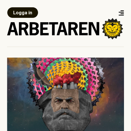
Logga in