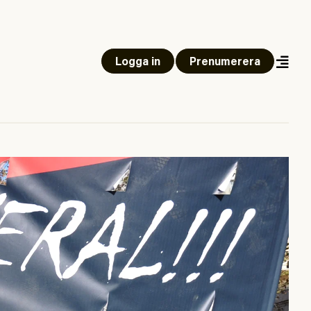
Logga in
Prenumerera