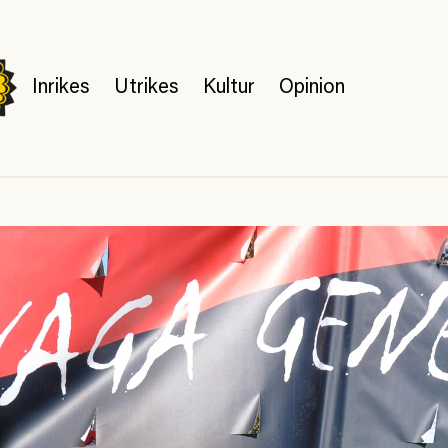
Inrikes
Utrikes
Kultur
Opinion