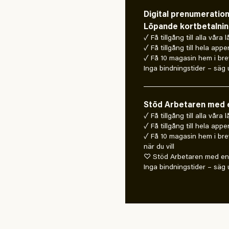
Digital prenumeratio
Löpande kortbetalni
✓ Få tillgång till alla våra 
✓ Få tillgång till hela appe
✓ Få 10 magasin hem i bre
Inga bindningstider – säg u
Stöd Arbetaren med e
✓ Få tillgång till alla våra
✓ Få tillgång till hela appe
✓ Få 10 magasin hem i bre
när du vill
♡ Stöd Arbetaren med en 
Inga bindningstider – säg u