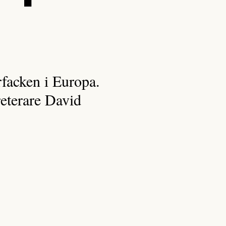
rfacken i Europa.
reterare David