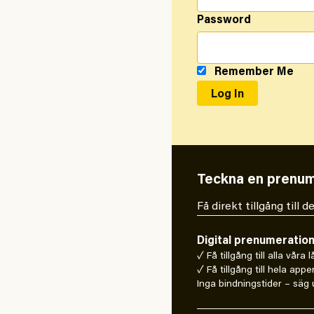
Password
Remember Me
Teckna en prenum
Få direkt tillgång till
Digital prenumeratio
✓ Få tillgång till alla våra 
✓ Få tillgång till hela appe
Inga bindningstider – säg u