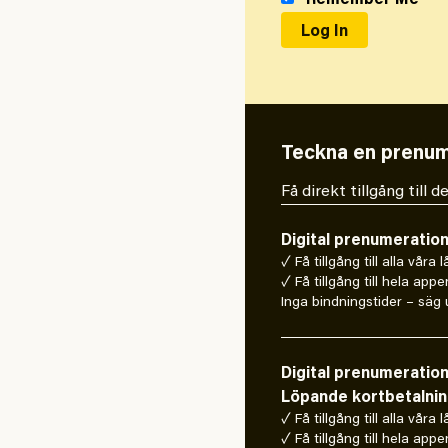
Remember Me
Teckna en prenum
Få direkt tillgång till
Digital prenumeratio
✓ Få tillgång till alla våra 
✓ Få tillgång till hela appe
Inga bindningstider – säg u
Digital prenumeratio
Löpande kortbetalni
✓ Få tillgång till alla våra 
✓ Få tillgång till hela appe