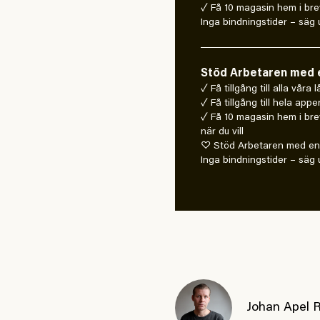
✓ Få 10 magasin hem i bre
Inga bindningstider – säg u
Stöd Arbetaren med e
✓ Få tillgång till alla våra
✓ Få tillgång till hela appe
✓ Få 10 magasin hem i bre
när du vill
♡ Stöd Arbetaren med en 
Inga bindningstider – säg u
Johan Apel 