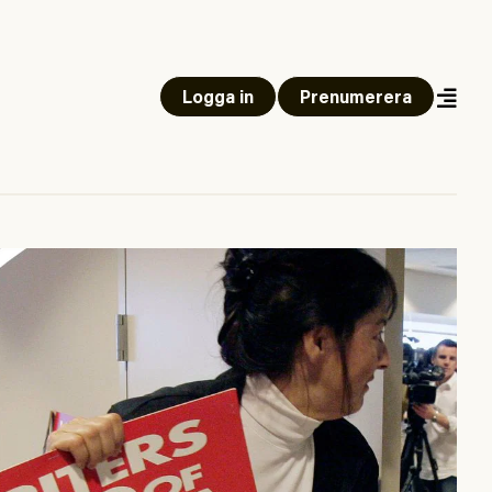
Logga in
Prenumerera