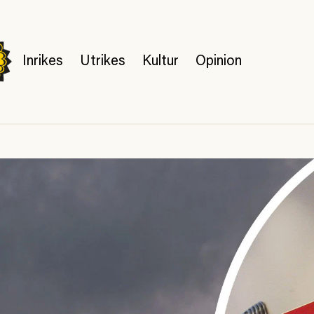
Inrikes
Utrikes
Kultur
Opinion