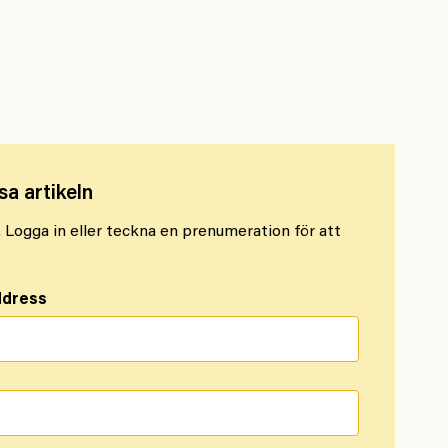
ollywood
sa artikeln
l. Logga in eller teckna en prenumeration för att
ddress