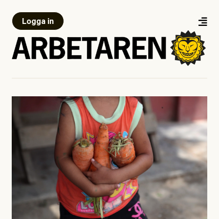
Logga in