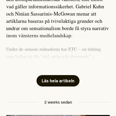
vad gäller informationssäkerhet. Gabriel Kuhn
och Ninïan Sassarinis-McGowan menar att
artiklarna baseras på tvivelaktiga grunder och
undrar om sensationalism borde få styra narrativ
inom vänsterns medielandskap.
Under de senaste månaderna har ETC – en tidning
som kallar sig för ”röd, grön och oberoende” –
publicerat två artiklar som vi gärna vill kommentera.
Artiklarna väcker flera frågor: Vem är det som ETC
skriver för? Vad betyder det att vara en ”röd, grön och
Läs hela artikeln
oberoende” tidning? Och vad är egentligen bra
journalistik?
2 weeks sedan
Den första artikeln publicerades den 10 mars 2026.
Titeln är
”Mystiska mannen förföljde ministern –