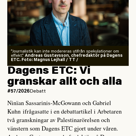
”Journalistik kan inte modereras utifrån spekulationer om
effekt.”
Andreas Gustavsson, chefredaktör på Dagens
ETC. Foto: Magnus Lejhall / TT /
Dagens ETC: Vi
granskar allt och alla
#57/2026
Debatt
Ninïan Sassarinis-McGowann och Gabriel
Kuhn ifrågasatte i en debattartikel i Arbetaren
två granskningar av Palestinarörelsen och
vänstern som Dagens ETC gjort under våren.