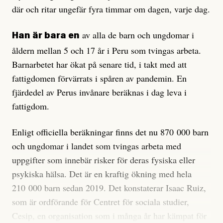
där och ritar ungefär fyra timmar om dagen, varje dag.
av alla de barn och ungdomar i
Han är bara en
åldern mellan 5 och 17 år i Peru som tvingas arbeta.
Barnarbetet har ökat på senare tid, i takt med att
fattigdomen förvärrats i spåren av pandemin. En
fjärdedel av Perus invånare beräknas i dag leva i
fattigdom.
Enligt officiella beräkningar finns det nu 870 000 barn
och ungdomar i landet som tvingas arbeta med
uppgifter som innebär risker för deras fysiska eller
psykiska hälsa. Det är en kraftig ökning med hela
210 000 barn sedan 2019. Det konstaterar Isaac Ruiz,
som är ordförande för Centret för sociala studier,
Cesip, en organisation som i många år har kämpat för