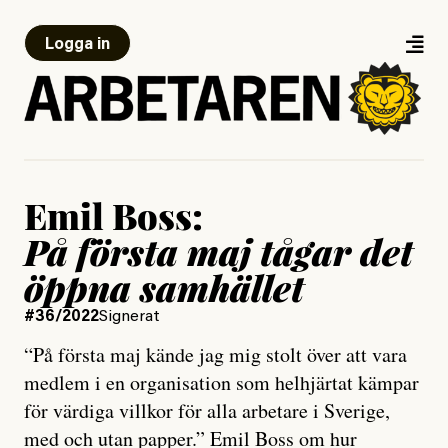
Logga in
Emil Boss:
På första maj tågar det
öppna samhället
#36/2022
Signerat
“På första maj kände jag mig stolt över att vara
medlem i en organisation som helhjärtat kämpar
för värdiga villkor för alla arbetare i Sverige,
med och utan papper.” Emil Boss om hur