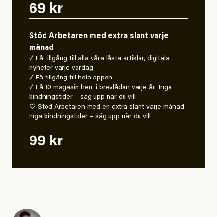
69 kr
Stöd Arbetaren med extra slant varje
månad
✓ Få tillgång till alla våra låsta artiklar, digitala
nyheter varje vardag
✓ Få tillgång till hela appen
✓ Få 10 magasin hem i brevlådan varje år Inga
bindningstider – säg upp när du vill
♡ Stöd Arbetaren med en extra slant varje månad
Inga bindningstider – säg upp när du vill
99 kr