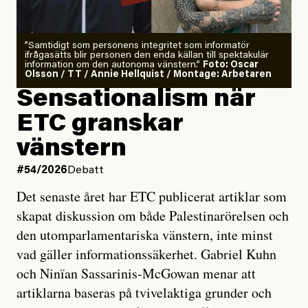
”Samtidigt som personens integritet som informatör
ifrågasätts blir personen den enda källan till spektakulär
information om den autonoma vänstern.”
Foto: Oscar
Olsson / TT / Annie Hellquist / Montage: Arbetaren
Sensationalism när
ETC granskar
vänstern
#54/2026
Debatt
Det senaste året har ETC publicerat artiklar som
skapat diskussion om både Palestinarörelsen och
den utomparlamentariska vänstern, inte minst
vad gäller informationssäkerhet. Gabriel Kuhn
och Ninïan Sassarinis-McGowan menar att
artiklarna baseras på tvivelaktiga grunder och