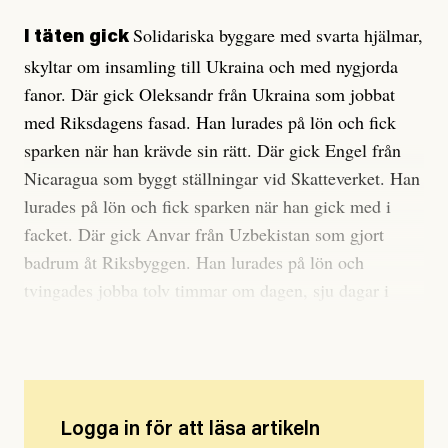
Solidariska byggare med svarta hjälmar,
I täten gick
skyltar om insamling till Ukraina och med nygjorda
fanor. Där gick Oleksandr från Ukraina som jobbat
med Riksdagens fasad. Han lurades på lön och fick
sparken när han krävde sin rätt. Där gick Engel från
Nicaragua som byggt ställningar vid Skatteverket. Han
lurades på lön och fick sparken när han gick med i
facket. Där gick Anvar från Uzbekistan som gjort
badrum åt Riksbyggen. Han lurades på lön och
tvingades jobba tolv timmar om dagen, sju dagar i
veckan.
Logga in för att läsa artikeln