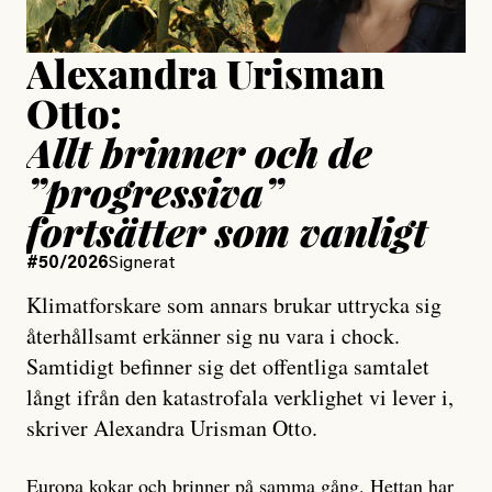
Alexandra Urisman
Otto:
Allt brinner och de
”progressiva”
fortsätter som vanligt
#50/2026
Signerat
Klimatforskare som annars brukar uttrycka sig
återhållsamt erkänner sig nu vara i chock.
Samtidigt befinner sig det offentliga samtalet
långt ifrån den katastrofala verklighet vi lever i,
skriver Alexandra Urisman Otto.
Europa kokar och brinner på samma gång. Hettan har