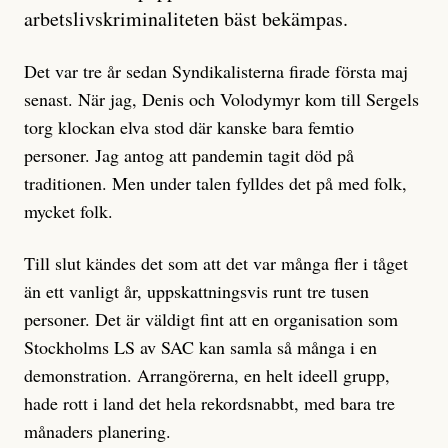
arbetslivskriminaliteten bäst bekämpas.
Det var tre år sedan Syndikalisterna firade första maj
senast. När jag, Denis och Volodymyr kom till Sergels
torg klockan elva stod där kanske bara femtio
personer. Jag antog att pandemin tagit död på
traditionen. Men under talen fylldes det på med folk,
mycket folk.
Till slut kändes det som att det var många fler i tåget
än ett vanligt år, uppskattningsvis runt tre tusen
personer. Det är väldigt fint att en organisation som
Stockholms LS av SAC kan samla så många i en
demonstration. Arrangörerna, en helt ideell grupp,
hade rott i land det hela rekordsnabbt, med bara tre
månaders planering.