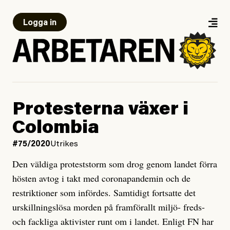
Logga in
Protesterna växer i
Colombia
#75/2020
Utrikes
Den väldiga proteststorm som drog genom landet förra
hösten avtog i takt med coronapandemin och de
restriktioner som infördes. Samtidigt fortsatte det
urskillningslösa morden på framförallt miljö- freds-
och fackliga aktivister runt om i landet. Enligt FN har