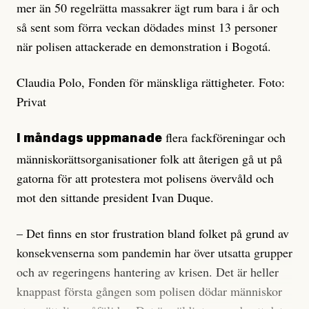
mer än 50 regelrätta massakrer ägt rum bara i år och
så sent som förra veckan dödades minst 13 personer
när polisen attackerade en demonstration i Bogotá.
Claudia Polo, Fonden för mänskliga rättigheter. Foto:
Privat
flera fackföreningar och
I måndags uppmanade
människorättsorganisationer folk att återigen gå ut på
gatorna för att protestera mot polisens övervåld och
mot den sittande president Ivan Duque.
– Det finns en stor frustration bland folket på grund av
konsekvenserna som pandemin har över utsatta grupper
och av regeringens hantering av krisen. Det är heller
knappast första gången som polisen dödar människor