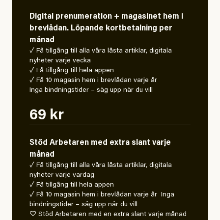
Digital prenumeration + magasinet hem i
brevlådan. Löpande kortbetalning per
månad
✓ Få tillgång till alla våra låsta artiklar, digitala
nyheter varje vecka
✓ Få tillgång till hela appen
✓ Få 10 magasin hem i brevlådan varje år
Inga bindningstider – säg upp när du vill
69 kr
Stöd Arbetaren med extra slant varje
månad
✓ Få tillgång till alla våra låsta artiklar, digitala
nyheter varje vardag
✓ Få tillgång till hela appen
✓ Få 10 magasin hem i brevlådan varje år Inga
bindningstider – säg upp när du vill
♡ Stöd Arbetaren med en extra slant varje månad