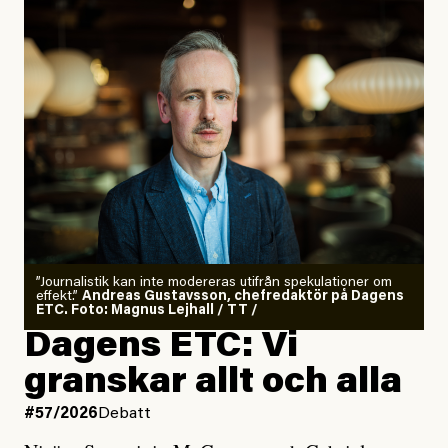
”Journalistik kan inte modereras utifrån spekulationer om
effekt.”
Andreas Gustavsson, chefredaktör på Dagens
ETC. Foto: Magnus Lejhall / TT /
Dagens ETC: Vi
granskar allt och alla
#57/2026
Debatt