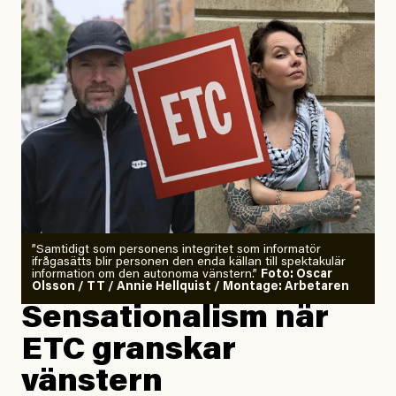
”Samtidigt som personens integritet som informatör
ifrågasätts blir personen den enda källan till spektakulär
information om den autonoma vänstern.”
Foto: Oscar
Olsson / TT / Annie Hellquist / Montage: Arbetaren
Sensationalism när
ETC granskar
vänstern