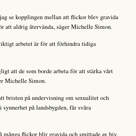
jag se kopplingen mellan att flickor blev gravida
ör att aldrig återvända, säger Michelle Simon.
iktigt arbetet är för att förhindra tidiga
igt att de som borde arbeta för att stärka vårt
ger Michelle Simon.
t bristen på undervisning om sexualitet och
 i synnerhet på landsbygden, får svåra
så många flickor blir gravida och smittade av hiv.