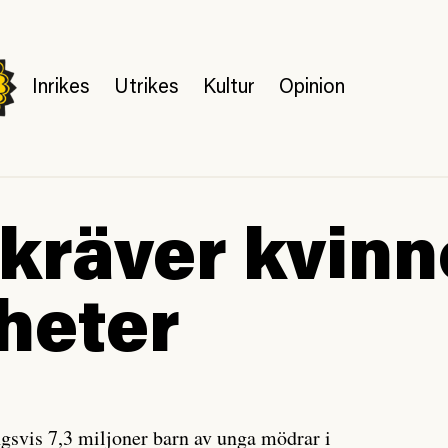
Inrikes
Utrikes
Kultur
Opinion
kräver kvinn
gheter
ngsvis 7,3 miljoner barn av unga mödrar i