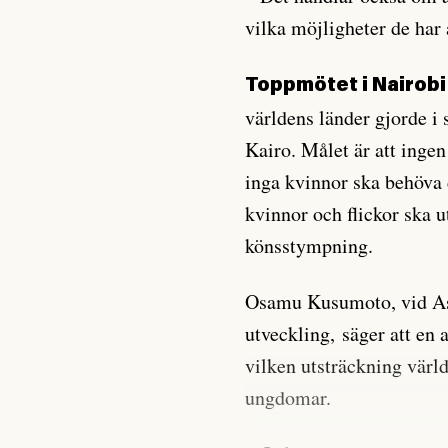
vilka möjligheter de har 
Toppmötet i Nairobi
världens länder gjorde 
Kairo. Målet är att ingen
inga kvinnor ska behöva 
kvinnor och flickor ska u
könsstympning.
Osamu Kusumoto, vid Asi
utveckling, säger att en 
vilken utsträckning värld
ungdomar.