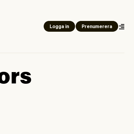
Logga in
Prenumerera
ors