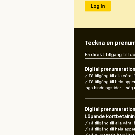
Teckna en prenum
Få direkt tillgång till
Digital prenumeratio
✓ Få tillgång till alla våra 
✓ Få tillgång till hela appe
Inga bindningstider – säg u
Digital prenumeratio
Löpande kortbetalni
✓ Få tillgång till alla våra 
✓ Få tillgång till hela appe