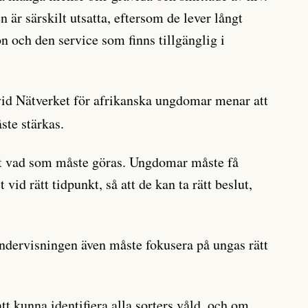
är särskilt utsatta, eftersom de lever långt
n och den service som finns tillgänglig i
id Nätverket för afrikanska ungdomar menar att
ste stärkas.
gt vad som måste göras. Ungdomar måste få
vid rätt tidpunkt, så att de kan ta rätt beslut,
ndervisningen även måste fokusera på ungas rätt
t kunna identifiera alla sorters våld, och om