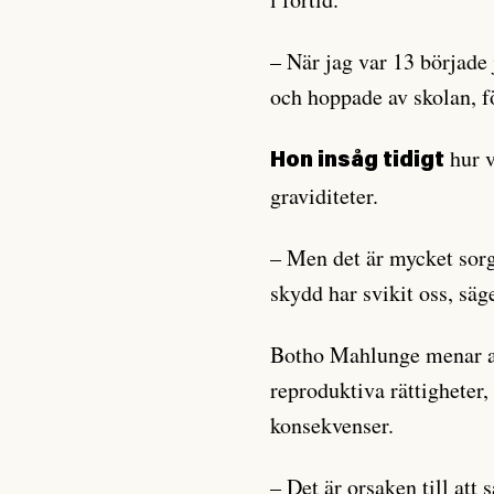
– När jag var 13 började 
och hoppade av skolan, f
hur v
Hon insåg tidigt
graviditeter.
– Men det är mycket sorgl
skydd har svikit oss, sä
Botho Mahlunge menar at
reproduktiva rättigheter,
konsekvenser.
– Det är orsaken till att 