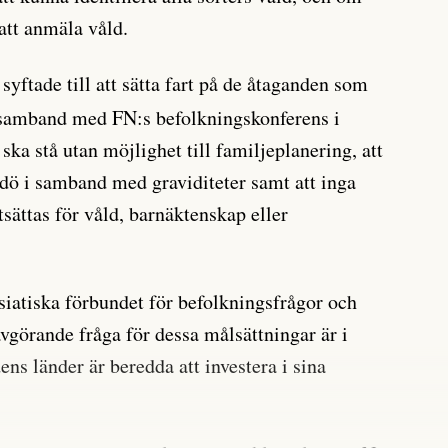
att anmäla våld.
syftade till att sätta fart på de åtaganden som
i samband med FN:s befolkningskonferens i
 ska stå utan möjlighet till familjeplanering, att
dö i samband med graviditeter samt att inga
tsättas för våld, barnäktenskap eller
atiska förbundet för befolkningsfrågor och
avgörande fråga för dessa målsättningar är i
ens länder är beredda att investera i sina