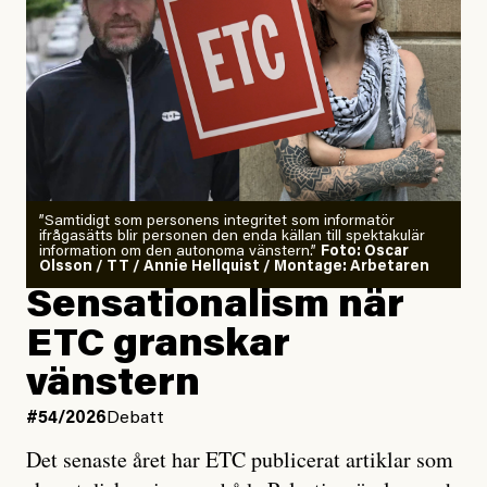
”Samtidigt som personens integritet som informatör
ifrågasätts blir personen den enda källan till spektakulär
information om den autonoma vänstern.”
Foto: Oscar
Olsson / TT / Annie Hellquist / Montage: Arbetaren
Sensationalism när
ETC granskar
vänstern
#54/2026
Debatt
Det senaste året har ETC publicerat artiklar som