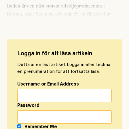
Italien är den näst största olivoljeproducenten i
Europa, efter Spanien, och står för en fjärdedel av
kontinentens olivskörd.
Logga in för att läsa artikeln
Detta är en låst artikel. Logga in eller teckna
en prenumeration för att fortsätta läsa.
Username or Email Address
Password
Remember Me