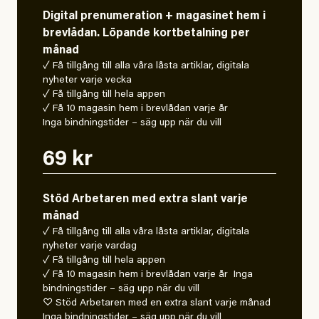
Digital prenumeration + magasinet hem i
brevlådan. Löpande kortbetalning per
månad
✓ Få tillgång till alla våra låsta artiklar, digitala
nyheter varje vecka
✓ Få tillgång till hela appen
✓ Få 10 magasin hem i brevlådan varje år
Inga bindningstider – säg upp när du vill
69 kr
Stöd Arbetaren med extra slant varje
månad
✓ Få tillgång till alla våra låsta artiklar, digitala
nyheter varje vardag
✓ Få tillgång till hela appen
✓ Få 10 magasin hem i brevlådan varje år Inga
bindningstider – säg upp när du vill
♡ Stöd Arbetaren med en extra slant varje månad
Inga bindningstider – säg upp när du vill