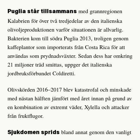
med grannregionen
Puglia står tillsammans
Kalabrien för över två tredjedelar av den italienska
olivoljeproduktionen varför situationen är allvarlig.
Bakterien kom till södra Puglia 2013, troligen genom
kaffeplantor som importerats från Costa Rica för att
användas som prydnadsväxter. Sedan dess har omkring
21 miljoner träd smittas, uppger det italienska
jordbruksförbundet Coldiretti.
Olivskörden 2016–2017 blev katastrofal och minskade
med nästan hälften jämfört med året innan på grund av
en kombination av extremt väder, Xylella och attacker
från fruktflugor.
bland annat genom den vanligt
Sjukdomen sprids