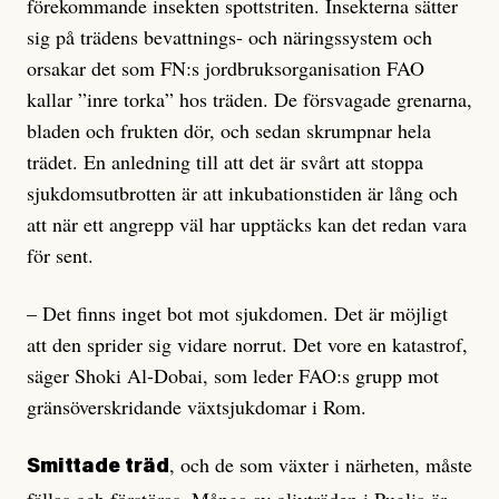
förekommande insekten spottstriten. Insekterna sätter
sig på trädens bevattnings- och näringssystem och
orsakar det som FN:s jordbruksorganisation FAO
kallar ”inre torka” hos träden. De försvagade grenarna,
bladen och frukten dör, och sedan skrumpnar hela
trädet. En anledning till att det är svårt att stoppa
sjukdomsutbrotten är att inkubationstiden är lång och
att när ett angrepp väl har upptäcks kan det redan vara
för sent.
– Det finns inget bot mot sjukdomen. Det är möjligt
att den sprider sig vidare norrut. Det vore en katastrof,
säger Shoki Al-Dobai, som leder FAO:s grupp mot
gränsöverskridande växtsjukdomar i Rom.
, och de som växter i närheten, måste
Smittade träd