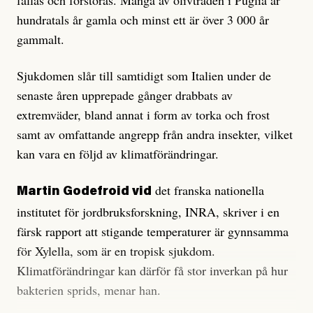
fällas och förstöras. Många av olivträden i Puglia är
hundratals år gamla och minst ett är över 3 000 år
gammalt.
Sjukdomen slår till samtidigt som Italien under de
senaste åren upprepade gånger drabbats av
extremväder, bland annat i form av torka och frost
samt av omfattande angrepp från andra insekter, vilket
kan vara en följd av klimatförändringar.
det franska nationella
Martin Godefroid vid
institutet för jordbruksforskning, INRA, skriver i en
färsk rapport att stigande temperaturer är gynnsamma
för Xylella, som är en tropisk sjukdom.
Klimatförändringar kan därför få stor inverkan på hur
bakterien sprids, menar han.