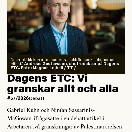
”Journalistik kan inte modereras utifrån spekulationer om
effekt.”
Andreas Gustavsson, chefredaktör på Dagens
ETC. Foto: Magnus Lejhall / TT /
Dagens ETC: Vi
granskar allt och alla
#57/2026
Debatt
Gabriel Kuhn och Ninïan Sassarinis-
McGowan ifrågasatte i en debattartikel i
Arbetaren två granskningar av Palestinarörelsen