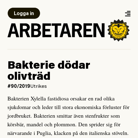
Logga in
Bakterie dödar
olivträd
#90/2019
Utrikes
Bakterien Xylella fastidiosa orsakar en rad olika
sjukdomar och leder till stora ekonomiska förluster för
jordbruket. Bakterien smittar även stenfrukter som
körsbär, mandel och plommon. Den sprider sig för
närvarande i Puglia, klacken på den italienska stöveln.