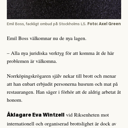
Emil Boss, fackligt ombud på Stockholms LS.
Foto: Axel Green
Emil Boss välkomnar nu de nya lagen.
– Alla nya juridiska verktyg för att komma åt de här
problemen är välkomna.
Norrköpingskrögaren själv nekar till brott och menar
att han enbart erbjudit personerna husrum och mat på
restaurangen. Han säger i förhör att de aldrig arbetat åt
honom.
vid Riksenheten mot
Åklagare Eva Wintzell
internationell och organiserad brottslighet är dock av