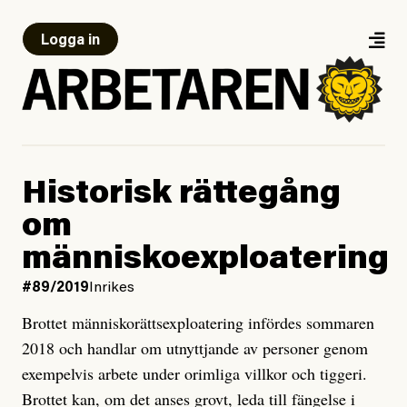
Logga in
Historisk rättegång
om
människoexploatering
#89/2019
Inrikes
Brottet människorättsexploatering infördes sommaren
2018 och handlar om utnyttjande av personer genom
exempelvis arbete under orimliga villkor och tiggeri.
Brottet kan, om det anses grovt, leda till fängelse i