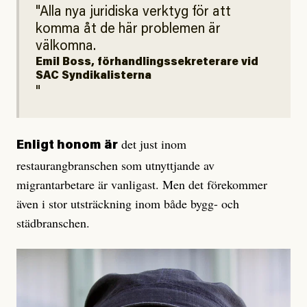
Alla nya juridiska verktyg för att
komma åt de här problemen är
välkomna.
Emil Boss, förhandlingssekreterare vid
SAC Syndikalisterna
det just inom
Enligt honom
är
restaurangbranschen som utnyttjande av
migrantarbetare är vanligast. Men det förekommer
även i stor utsträckning inom både bygg- och
städbranschen.