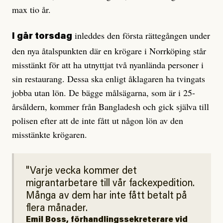
max tio år.
inleddes den första rättegången under
I går torsdag
den nya åtalspunkten där en krögare i Norrköping står
misstänkt för att ha utnyttjat två nyanlända personer i
sin restaurang. Dessa ska enligt åklagaren ha tvingats
jobba utan lön. De bägge målsägarna, som är i 25-
årsåldern, kommer från Bangladesh och gick själva till
polisen efter att de inte fått ut någon lön av den
misstänkte krögaren.
Varje vecka kommer det
migrantarbetare till vår fackexpedition.
Många av dem har inte fått betalt på
flera månader.
Emil Boss, förhandlingssekreterare vid