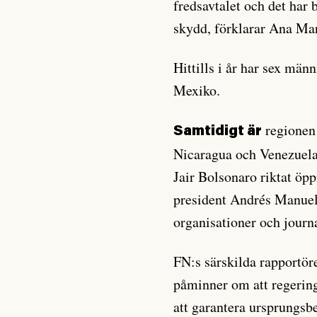
fredsavtalet och det har b
skydd, förklarar Ana Ma
Hittills i år har sex män
Mexiko.
regionen 
Samtidigt är
Nicaragua och Venezuela.
Jair Bolsonaro riktat öp
president Andrés Manuel
organisationer och journa
FN:s särskilda rapportöre
påminner om att regering
att garantera ursprungsb