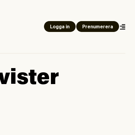
Logga in
Prenumerera
vister