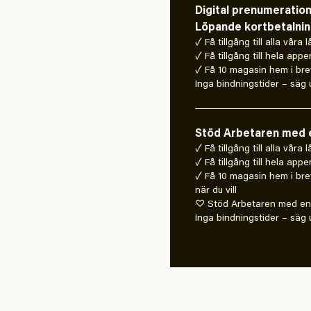
Digital prenumeratio
Löpande kortbetalni
✓ Få tillgång till alla våra 
✓ Få tillgång till hela appe
✓ Få 10 magasin hem i bre
Inga bindningstider – säg u
Stöd Arbetaren med e
✓ Få tillgång till alla våra
✓ Få tillgång till hela appe
✓ Få 10 magasin hem i bre
när du vill
♡ Stöd Arbetaren med en 
Inga bindningstider – säg u