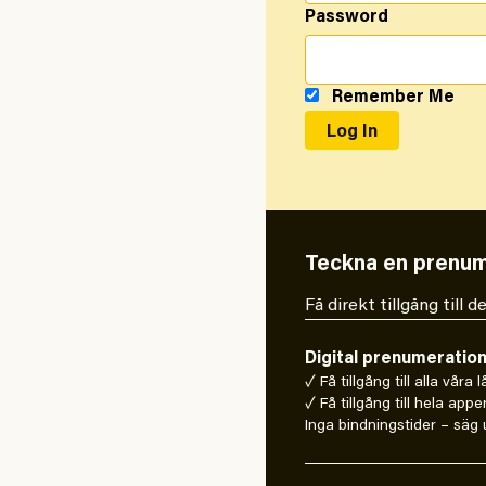
Password
Remember Me
Teckna en prenum
Få direkt tillgång till
Digital prenumeratio
✓ Få tillgång till alla våra 
✓ Få tillgång till hela appe
Inga bindningstider – säg u