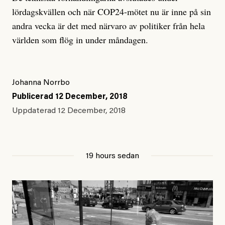
lördagskvällen och när COP24-mötet nu är inne på sin
andra vecka är det med närvaro av politiker från hela
världen som flög in under måndagen.
Johanna Norrbo
Publicerad
12 December, 2018
Uppdaterad
12 December, 2018
19 hours sedan