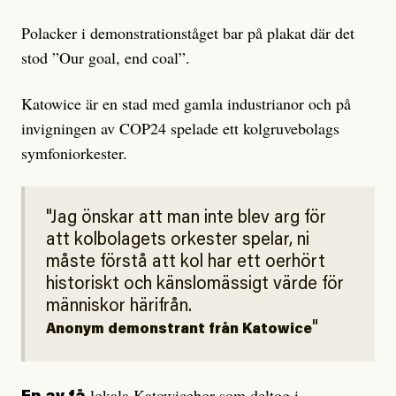
Polacker i demonstrationståget bar på plakat där det
stod ”Our goal, end coal”.
Katowice är en stad med gamla industrianor och på
invigningen av COP24 spelade ett kolgruvebolags
symfoniorkester.
Jag önskar att man inte blev arg för
att kolbolagets orkester spelar, ni
måste förstå att kol har ett oerhört
historiskt och känslomässigt värde för
människor härifrån.
Anonym demonstrant från Katowice
lokala Katowicebor som deltog i