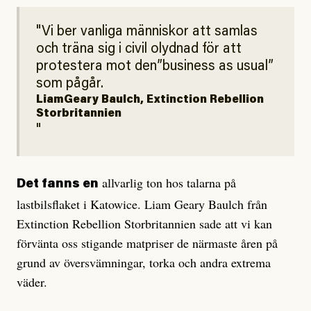
Vi ber vanliga människor att samlas
och träna sig i civil olydnad för att
protestera mot den”business as usual”
som pågår.
LiamGeary Baulch, Extinction Rebellion
Storbritannien
allvarlig ton hos talarna på
Det fanns en
lastbilsflaket i Katowice. Liam Geary Baulch från
Extinction Rebellion Storbritannien sade att vi kan
förvänta oss stigande matpriser de närmaste åren på
grund av översvämningar, torka och andra extrema
väder.