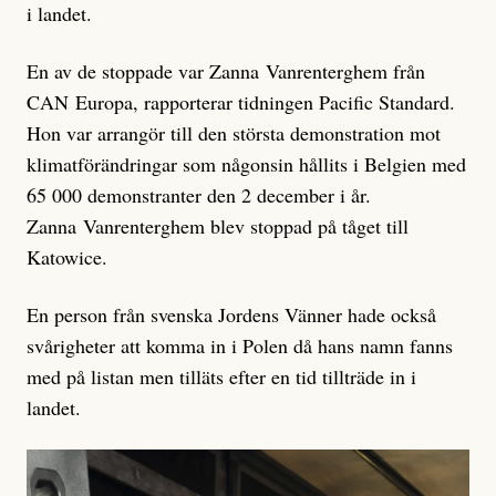
i landet.
En av de stoppade var Zanna Vanrenterghem från
CAN Europa, rapporterar tidningen Pacific Standard.
Hon var arrangör till den största demonstration mot
klimatförändringar som någonsin hållits i Belgien med
65 000 demonstranter den 2 december i år.
Zanna Vanrenterghem blev stoppad på tåget till
Katowice.
En person från svenska Jordens Vänner hade också
svårigheter att komma in i Polen då hans namn fanns
med på listan men tilläts efter en tid tillträde in i
landet.