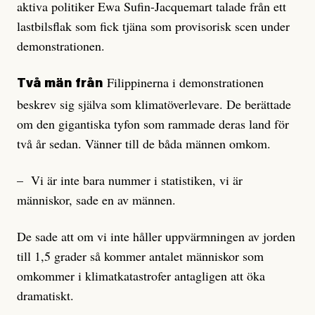
aktiva politiker Ewa Sufin-Jacquemart talade från ett
lastbilsflak som fick tjäna som provisorisk scen under
demonstrationen.
Filippinerna i demonstrationen
Två män från
beskrev sig själva som klimatöverlevare. De berättade
om den gigantiska tyfon som rammade deras land för
två år sedan. Vänner till de båda männen omkom.
– Vi är inte bara nummer i statistiken, vi är
människor, sade en av männen.
De sade att om vi inte håller uppvärmningen av jorden
till 1,5 grader så kommer antalet människor som
omkommer i klimatkatastrofer antagligen att öka
dramatiskt.