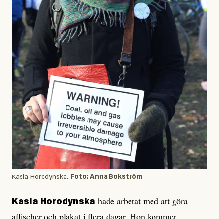
Kasia Horodynska.
Foto: Anna Bokström
hade arbetat med att göra
Kasia Horodynska
affischer och plakat i flera dagar. Hon kommer