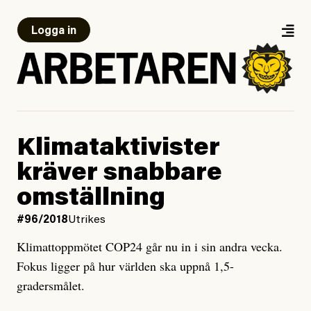
Logga in
Klimataktivister
kräver snabbare
omställning
#96/2018
Utrikes
Klimattoppmötet COP24 går nu in i sin andra vecka.
Fokus ligger på hur världen ska uppnå 1,5-
gradersmålet.