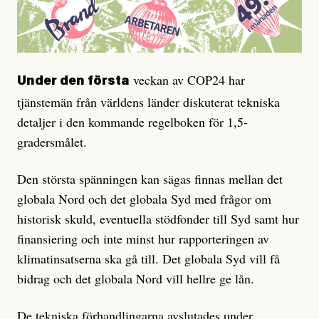
veckan av COP24 har
Under den första
tjänstemän från världens länder diskuterat tekniska
detaljer i den kommande regelboken för 1,5-
gradersmålet.
Den största spänningen kan sägas finnas mellan det
globala Nord och det globala Syd med frågor om
historisk skuld, eventuella stödfonder till Syd samt hur
finansiering och inte minst hur rapporteringen av
klimatinsatserna ska gå till. Det globala Syd vill få
bidrag och det globala Nord vill hellre ge lån.
De tekniska förhandlingarna avslutades under