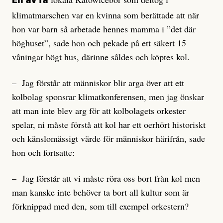
En av få
klimatmarschen var en kvinna som berättade att när
hon var barn så arbetade hennes mamma i ”det där
höghuset”, sade hon och pekade på ett säkert 15
våningar högt hus, därinne såldes och köptes kol.
– Jag förstår att människor blir arga över att ett
kolbolag sponsrar klimatkonferensen, men jag önskar
att man inte blev arg för att kolbolagets orkester
spelar, ni måste förstå att kol har ett oerhört historiskt
och känslomässigt värde för människor härifrån, sade
hon och fortsatte:
– Jag förstår att vi måste röra oss bort från kol men
man kanske inte behöver ta bort all kultur som är
förknippad med den, som till exempel orkestern?