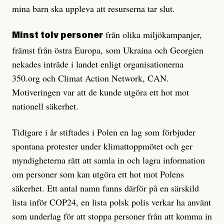
mina barn ska uppleva att resurserna tar slut.
från olika miljökampanjer,
Minst tolv personer
främst från östra Europa, som Ukraina och Georgien
nekades inträde i landet enligt organisationerna
350.org och Climat Action Network, CAN.
Motiveringen var att de kunde utgöra ett hot mot
nationell säkerhet.
Tidigare i år stiftades i Polen en lag som förbjuder
spontana protester under klimattoppmötet och ger
myndigheterna rätt att samla in och lagra information
om personer som kan utgöra ett hot mot Polens
säkerhet. Ett antal namn fanns därför på en särskild
lista inför COP24, en lista polsk polis verkar ha använt
som underlag för att stoppa personer från att komma in