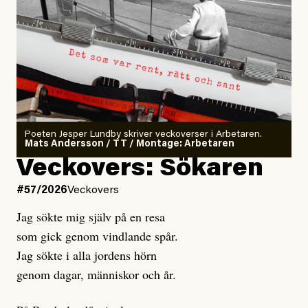
Poeten Jesper Lundby skriver veckoverser i Arbetaren.
Mats Andersson / TT / Montage: Arbetaren
Veckovers: Sökaren
#57/2026
Veckovers
Jag sökte mig själv på en resa
som gick genom vindlande spår.
Jag sökte i alla jordens hörn
genom dagar, människor och år.