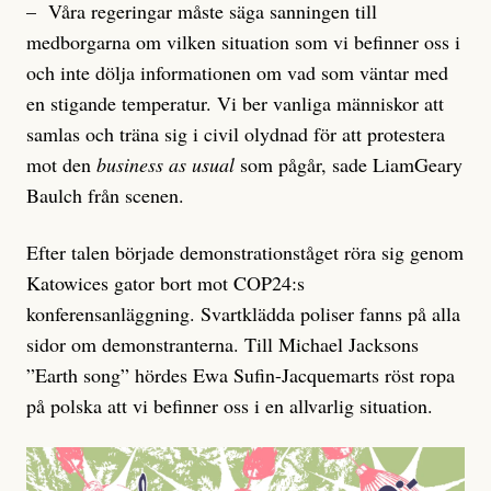
– Våra regeringar måste säga sanningen till
medborgarna om vilken situation som vi befinner oss i
och inte dölja informationen om vad som väntar med
en stigande temperatur. Vi ber vanliga människor att
samlas och träna sig i civil olydnad för att protestera
mot den
business as usual
som pågår, sade LiamGeary
Baulch från scenen.
Efter talen började demonstrationståget röra sig genom
Katowices gator bort mot COP24:s
konferensanläggning. Svartklädda poliser fanns på alla
sidor om demonstranterna. Till Michael Jacksons
”Earth song” hördes Ewa Sufin-Jacquemarts röst ropa
på polska att vi befinner oss i en allvarlig situation.