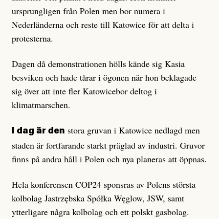
ursprungligen från Polen men bor numera i
Nederländerna och reste till Katowice för att delta i
protesterna.
Dagen då demonstrationen hölls kände sig Kasia
besviken och hade tårar i ögonen när hon beklagade
sig över att inte fler Katowicebor deltog i
klimatmarschen.
stora gruvan i Katowice nedlagd men
I dag är den
staden är fortfarande starkt präglad av industri. Gruvor
finns på andra håll i Polen och nya planeras att öppnas.
Hela konferensen COP24 sponsras av Polens största
kolbolag Jastrzębska Spółka Węglow, JSW, samt
ytterligare några kolbolag och ett polskt gasbolag.