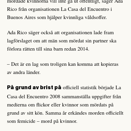
mördade kvinnorna vill inte gå ut offentligt, säger Ada
Rico från organisationen La Casa del Encuentro i
Buenos Aires som hjälper kvinnliga våldsoffer.
Ada Rico säger också att organisationen lade fram
lagförslaget om att män som mördat sin partner ska
förlora rätten till sina barn redan 2014.
– Det är en lag som troligen kan komma att kopieras
av andra länder.
officiell statistik började La
På grund av brist på
Casa del Encuentro 2008 sammanställa uppgifter från
medierna om flickor eller kvinnor som mördats på
grund av sitt kön. Samma år erkändes morden officiellt
som femicide – mord på kvinnor.