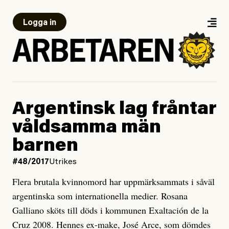
Logga in
Argentinsk lag fråntar
våldsamma män
barnen
#48/2017
Utrikes
Flera brutala kvinnomord har uppmärksammats i såväl
argentinska som internationella medier. Rosana
Galliano sköts till döds i kommunen Exaltación de la
Cruz 2008. Hennes ex-make, José Arce, som dömdes