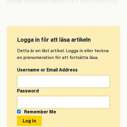
statistik i landet över antalet flickor eller kvinnor som
mördas på grund av sitt kön.
Logga in för att läsa artikeln
Detta är en låst artikel. Logga in eller teckna
en prenumeration för att fortsätta läsa.
Username or Email Address
Password
Remember Me