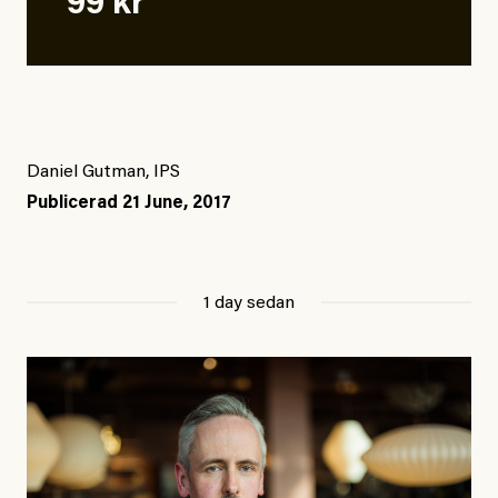
99 kr
Daniel Gutman, IPS
Publicerad
21 June, 2017
1 day sedan