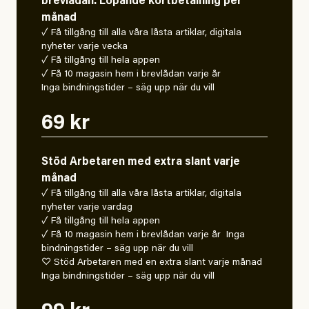
brevlådan. Löpande kortbetalning per
månad
✓ Få tillgång till alla våra låsta artiklar, digitala
nyheter varje vecka
✓ Få tillgång till hela appen
✓ Få 10 magasin hem i brevlådan varje år
Inga bindningstider – säg upp när du vill
69 kr
Stöd Arbetaren med extra slant varje
månad
✓ Få tillgång till alla våra låsta artiklar, digitala
nyheter varje vardag
✓ Få tillgång till hela appen
✓ Få 10 magasin hem i brevlådan varje år Inga
bindningstider – säg upp när du vill
♡ Stöd Arbetaren med en extra slant varje månad
Inga bindningstider – säg upp när du vill