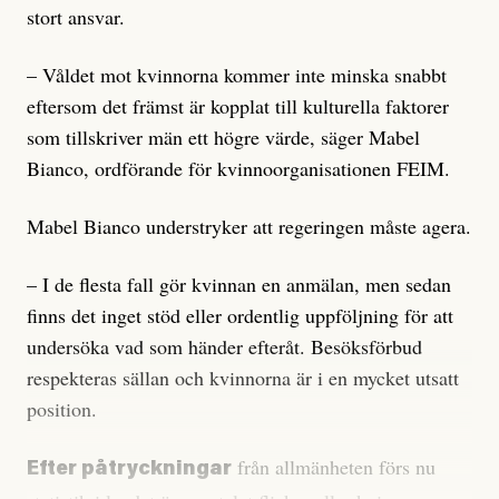
stort ansvar.
– Våldet mot kvinnorna kommer inte minska snabbt
eftersom det främst är kopplat till kulturella faktorer
som tillskriver män ett högre värde, säger Mabel
Bianco, ordförande för kvinnoorganisationen FEIM.
Mabel Bianco understryker att regeringen måste agera.
– I de flesta fall gör kvinnan en anmälan, men sedan
finns det inget stöd eller ordentlig uppföljning för att
undersöka vad som händer efteråt. Besöksförbud
respekteras sällan och kvinnorna är i en mycket utsatt
position.
från allmänheten förs nu
Efter påtryckningar