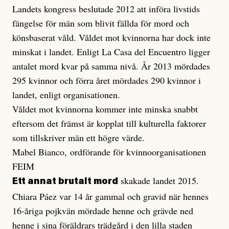
Landets kongress beslutade 2012 att införa livstids
fängelse för män som blivit fällda för mord och
könsbaserat våld. Våldet mot kvinnorna har dock inte
minskat i landet. Enligt La Casa del Encuentro ligger
antalet mord kvar på samma nivå. År 2013 mördades
295 kvinnor och förra året mördades 290 kvinnor i
landet, enligt organisationen.
Våldet mot kvinnorna kommer inte minska snabbt
eftersom det främst är kopplat till kulturella faktorer
som tillskriver män ett högre värde.
Mabel Bianco, ordförande för kvinnoorganisationen
FEIM
skakade landet 2015.
Ett annat brutalt mord
Chiara Páez var 14 år gammal och gravid när hennes
16-åriga pojkvän mördade henne och grävde ned
henne i sina föräldrars trädgård i den lilla staden