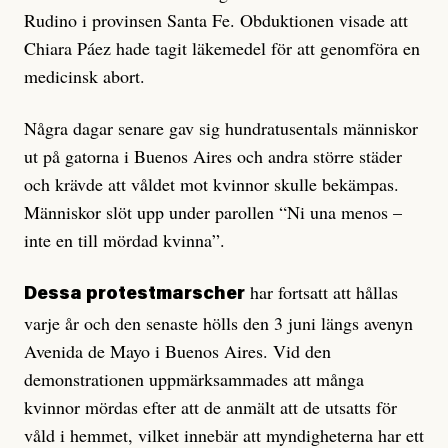
Rudino i provinsen Santa Fe. Obduktionen visade att
Chiara Páez hade tagit läkemedel för att genomföra en
medicinsk abort.
Några dagar senare gav sig hundratusentals människor
ut på gatorna i Buenos Aires och andra större städer
och krävde att våldet mot kvinnor skulle bekämpas.
Människor slöt upp under parollen “Ni una menos –
inte en till mördad kvinna”.
har fortsatt att hållas
Dessa protestmarscher
varje år och den senaste hölls den 3 juni längs avenyn
Avenida de Mayo i Buenos Aires. Vid den
demonstrationen uppmärksammades att många
kvinnor mördas efter att de anmält att de utsatts för
våld i hemmet, vilket innebär att myndigheterna har ett