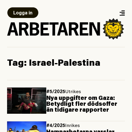
Logga in
Tag:
Israel-Palestina
#5/2025
Utrikes
Nya uppgifter om Gaza:
Betydligt fler dödsoffer
än tidigare rapporter
#4/2025
Inrikes