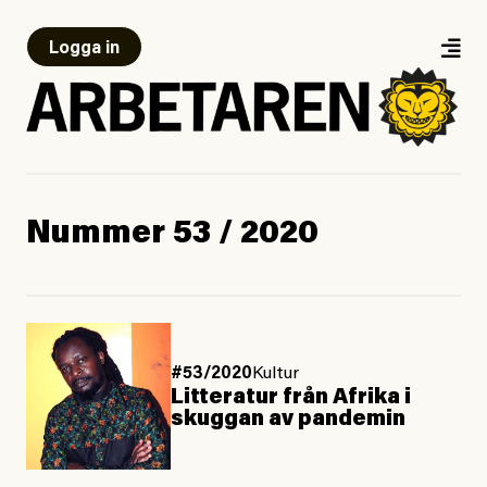
Logga in
Nummer 53 / 2020
#53/2020
Kultur
Litteratur från Afrika i
skuggan av pandemin