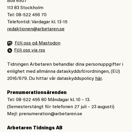
Box 6507
113 83 Stockholm
Tel: 08-522 456 70
Telefontid: Vardagar kl. 13-15
redaktionen@arbetaren.se
Följ oss på Mastodon
Följ oss via rss
Tidningen Arbetaren behandlar dina personuppgifter i
enlighet med allmänna dataskyddsförordningen, (EU)
2016/679. Du hittar vår dataskyddspolicy
här
.
Prenumerationsärenden
Tel: 08-522 456 80 Måndagar kl. 10 – 13.
(Semesterstängt för telefonen 27 juli – 23 augusti)
Mejl:
prenumeration@arbetaren.se
Arbetaren Tidnings AB