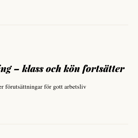
ng – klass och kön fortsätter
 förutsättningar för gott arbetsliv