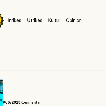
Inrikes
Utrikes
Kultur
Opinion
#66/2025
Kommentar