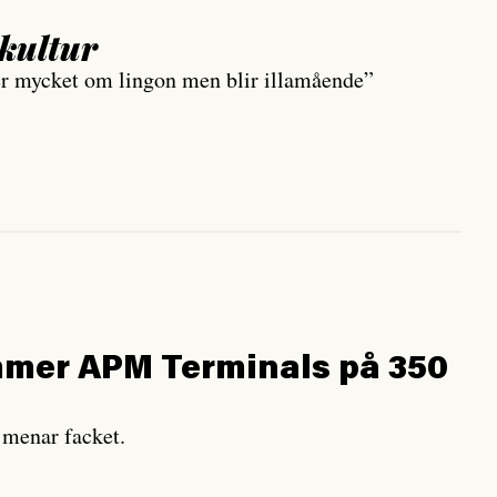
 kultur
ker mycket om lingon men blir illamående”
mer APM Terminals på 350
, menar facket.