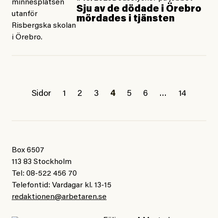
Sju av de dödade i Örebro
mördades i tjänsten
Sidor
1
2
3
4
5
6
…
14
Box 6507
113 83 Stockholm
Tel: 08-522 456 70
Telefontid: Vardagar kl. 13-15
redaktionen@arbetaren.se