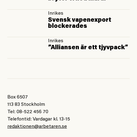
Inrikes
Svensk vapenexport
blockerades
Inrikes
”Alliansen är ett tjyvpack”
Box 6507
113 83 Stockholm
Tel: 08-522 456 70
Telefontid: Vardagar kl. 13-15
redaktionen@arbetaren.se