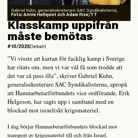
Gabriel Kuhn, generalsekreterare SAC Syndikalisterna,
Foto: Annie Hellquist och Adam Ihse/TT
Klasskamp uppifrån
måste bemötas
#10/2025
Debatt
”Vi visste att kartan för facklig kamp i Sverige
har ritats om, men vi var väl få som trodde att
det var så pass illa”, skriver Gabriel Kuhn,
generalsekreterare SAC Syndikalisterna, apropå
att Hamnarbetarförbundets vice ordförande, Erik
Helgeson, har sagts upp i samband med en
blockad mot israeliskt krigsmateriel.
I dag börjar Hamnarbetarförbundets blockad mot
transport av krigsmateriel till och från Israel.