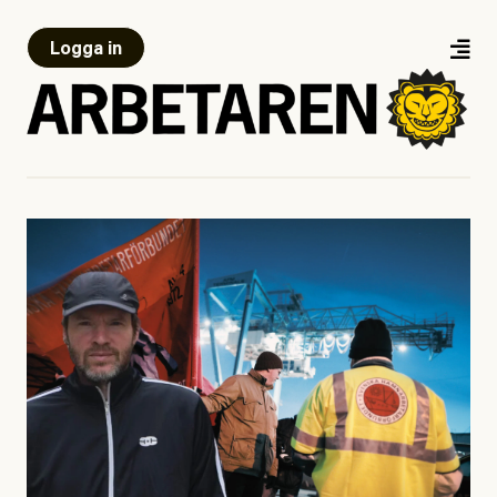
Logga in