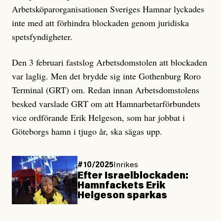
Arbetsköparorganisationen Sveriges Hamnar lyckades
inte med att förhindra blockaden genom juridiska
spetsfyndigheter.
Den 3 februari fastslog Arbetsdomstolen att blockaden
var laglig. Men det brydde sig inte Gothenburg Roro
Terminal (GRT) om. Redan innan Arbetsdomstolens
besked varslade GRT om att Hamnarbetarförbundets
vice ordförande Erik Helgeson, som har jobbat i
Göteborgs hamn i tjugo år, ska sägas upp.
#10/2025
Inrikes
Efter Israel­blockaden:
Hamn­fackets Erik
Helgeson sparkas