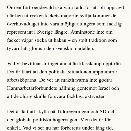
Om en förtroendevald ska vara rädd för att bli uppsagd
när hen uttrycker fackets majoritetsvilja kommer det
överhuvudtaget inte vara möjligt att agera som facklig
representant i Sverige längre. Åtminstone inte om
facket vågar sticka ut hakan – en stolt tradition som
tyvärr lätt glöms i den svenska modellen.
Vad vi bevittnar är inget annat än klasskamp uppifrån.
Det är klart att den politiska situationen uppmuntrar
arbetsköparna. De vet att makthavarna inte godtar
Hamnarbetarförbundets hållning gentemot Israel och
att de aldrig skulle försvara fackliga aktivister.
Det är lätt att skylla på Tidöregeringen och SD och
den globala politiska högervågen. Men det är för
enkelt. Vad vi ser nu har förberetts under lång tid,