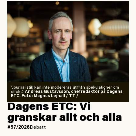
”Journalistik kan inte modereras utifrån spekulationer om
effekt.”
Andreas Gustavsson, chefredaktör på Dagens
ETC. Foto: Magnus Lejhall / TT /
Dagens ETC: Vi
granskar allt och alla
#57/2026
Debatt