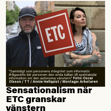
”Samtidigt som personens integritet som informatör
ifrågasätts blir personen den enda källan till spektakulär
information om den autonoma vänstern.”
Foto: Oscar
Olsson / TT / Annie Hellquist / Montage: Arbetaren
Sensationalism när
ETC granskar
vänstern