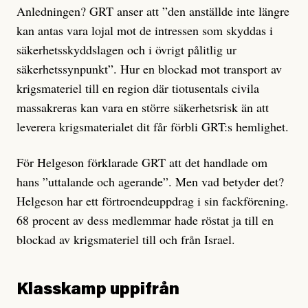
Anledningen? GRT anser att ”den anställde inte längre
kan antas vara lojal mot de intressen som skyddas i
säkerhetsskyddslagen och i övrigt pålitlig ur
säkerhetssynpunkt”. Hur en blockad mot transport av
krigsmateriel till en region där tiotusentals civila
massakreras kan vara en större säkerhetsrisk än att
leverera krigsmaterialet dit får förbli GRT:s hemlighet.
För Helgeson förklarade GRT att det handlade om
hans ”uttalande och agerande”. Men vad betyder det?
Helgeson har ett förtroendeuppdrag i sin fackförening.
68 procent av dess medlemmar hade röstat ja till en
blockad av krigsmateriel till och från Israel.
Klasskamp uppifrån