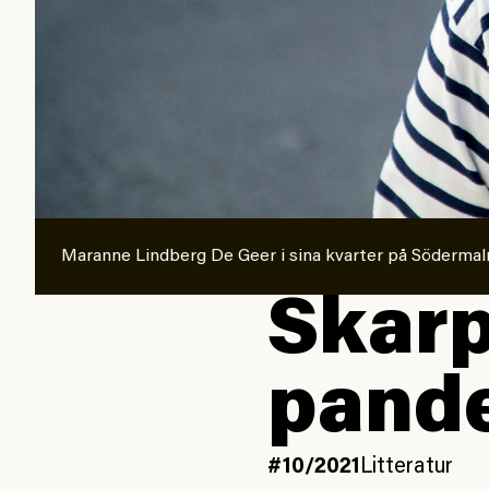
Maranne Lindberg De Geer i sina kvarter på Söderma
Skarp
pand
#10/2021
Litteratur