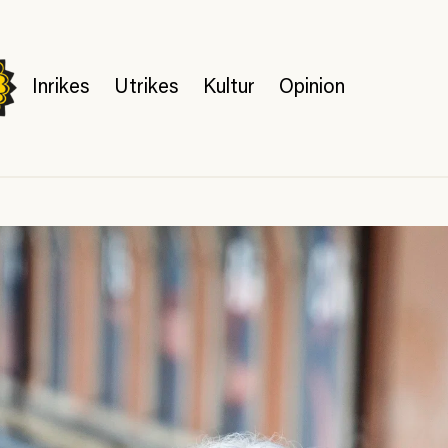
Inrikes
Utrikes
Kultur
Opinion