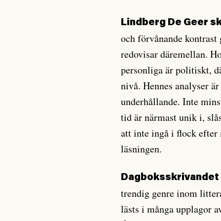
Lindberg De Geer sk
och förvånande kontrast 
redovisar däremellan. Hon
personliga är politiskt, 
nivå. Hennes analyser är 
underhållande. Inte mins
tid är närmast unik i, sl
att inte ingå i flock eft
läsningen.
Dagboksskrivandet ä
trendig genre inom litter
lästs i många upplagor av