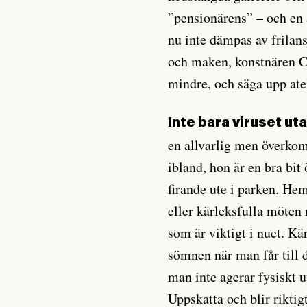
”pensionärens” – och en 
nu inte dämpas av frilan
och maken, konstnären Ca
mindre, och säga upp ate
Inte bara viruset ut
en allvarlig men överko
ibland, hon är en bra bit
firande ute i parken. He
eller kärleksfulla möten
som är viktigt i nuet. K
sömnen när man får till d
man inte agerar fysiskt u
Uppskatta och blir riktig