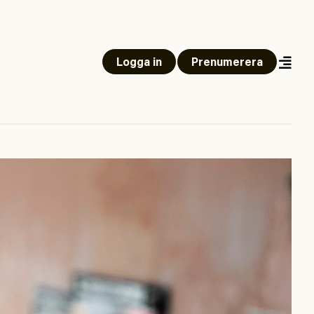
Logga in
Prenumerera