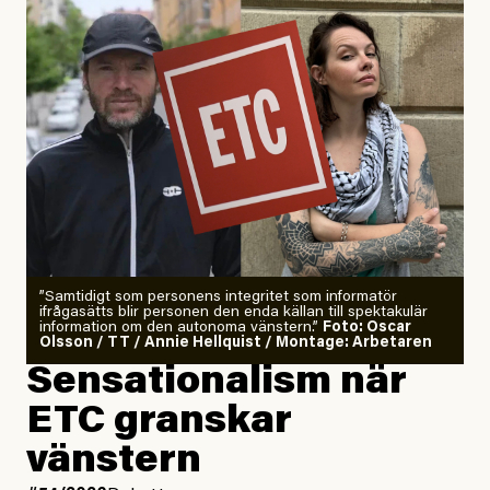
”Samtidigt som personens integritet som informatör
ifrågasätts blir personen den enda källan till spektakulär
information om den autonoma vänstern.”
Foto: Oscar
Olsson / TT / Annie Hellquist / Montage: Arbetaren
Sensationalism när
ETC granskar
vänstern