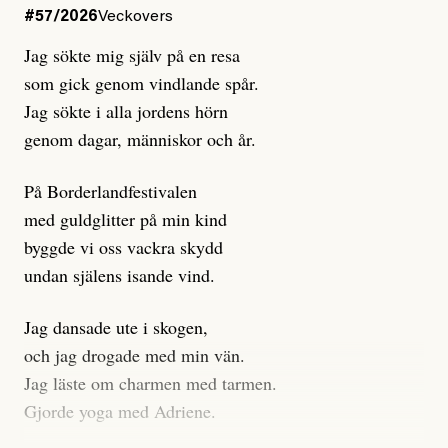
#57/2026
Veckovers
Jag sökte mig själv på en resa
som gick genom vindlande spår.
Jag sökte i alla jordens hörn
genom dagar, människor och år.
På Borderlandfestivalen
med guldglitter på min kind
byggde vi oss vackra skydd
undan själens isande vind.
Jag dansade ute i skogen,
och jag drogade med min vän.
Jag läste om charmen med tarmen.
Gjorde yoga med Adriene.