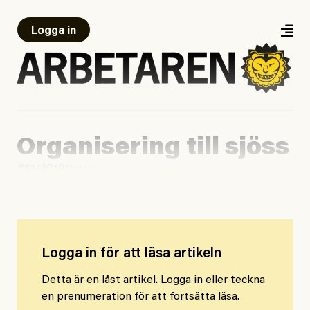
Logga in
Organisering till sjöss
#51/2019
Retro
Logga in för att läsa artikeln
Detta är en låst artikel. Logga in eller teckna
en prenumeration för att fortsätta läsa.