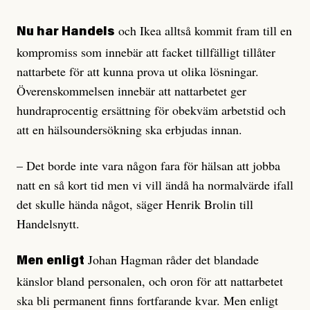
och Ikea alltså kommit fram till en
Nu har Handels
kompromiss som innebär att facket tillfälligt tillåter
nattarbete för att kunna prova ut olika lösningar.
Överenskommelsen innebär att nattarbetet ger
hundraprocentig ersättning för obekväm arbetstid och
att en hälsoundersökning ska erbjudas innan.
– Det borde inte vara någon fara för hälsan att jobba
natt en så kort tid men vi vill ändå ha normalvärde ifall
det skulle hända något, säger Henrik Brolin till
Handelsnytt.
Johan Hagman råder det blandade
Men enligt
känslor bland personalen, och oron för att nattarbetet
ska bli permanent finns fortfarande kvar. Men enligt