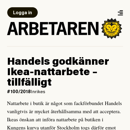
Logga in
Handels godkänner
Ikea-nattarbete –
tillfälligt
#100/2018
Inrikes
Nattarbete i butik är något som fackförbundet Handels
vanligtvis är mycket återhållsamma med att acceptera.
Ikeas önskan att införa nattarbete på butiken i
Kungens kurva utanför Stockholm togs därför emot