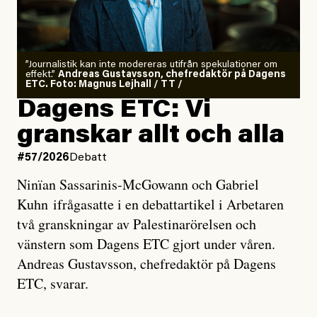
”Journalistik kan inte modereras utifrån spekulationer om
effekt.”
Andreas Gustavsson, chefredaktör på Dagens
ETC. Foto: Magnus Lejhall / TT /
Dagens ETC: Vi
granskar allt och alla
#57/2026
Debatt
Ninïan Sassarinis-McGowann och Gabriel
Kuhn ifrågasatte i en debattartikel i Arbetaren
två granskningar av Palestinarörelsen och
vänstern som Dagens ETC gjort under våren.
Andreas Gustavsson, chefredaktör på Dagens
ETC, svarar.