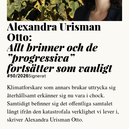
Uppdaterad
15 July, 2026
Alexandra Urisman
Otto:
Allt brinner och de
”progressiva”
fortsätter som vanligt
#50/2026
Signerat
Klimatforskare som annars brukar uttrycka sig
återhållsamt erkänner sig nu vara i chock.
Samtidigt befinner sig det offentliga samtalet
långt ifrån den katastrofala verklighet vi lever i,
skriver Alexandra Urisman Otto.