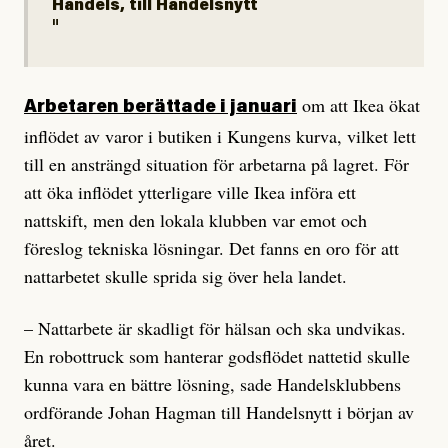
Handels, till Handelsnytt
om att Ikea ökat
Arbetaren berättade i januari
inflödet av varor i butiken i Kungens kurva, vilket lett
till en ansträngd situation för arbetarna på lagret. För
att öka inflödet ytterligare ville Ikea införa ett
nattskift, men den lokala klubben var emot och
föreslog tekniska lösningar. Det fanns en oro för att
nattarbetet skulle sprida sig över hela landet.
– Nattarbete är skadligt för hälsan och ska undvikas.
En robottruck som hanterar godsflödet nattetid skulle
kunna vara en bättre lösning, sade Handelsklubbens
ordförande Johan Hagman till Handelsnytt i början av
året.