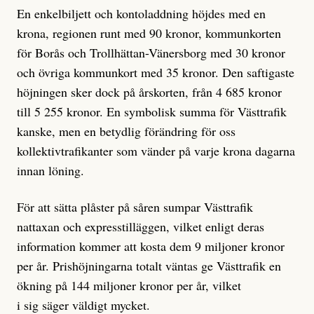
En enkelbiljett och kontoladdning höjdes med en
krona, regionen runt med 90 kronor, kommunkorten
för Borås och Trollhättan-Vänersborg med 30 kronor
och övriga kommunkort med 35 kronor. Den saftigaste
höjningen sker dock på årskorten, från 4 685 kronor
till 5 255 kronor. En symbolisk summa för Västtrafik
kanske, men en betydlig förändring för oss
kollektivtrafikanter som vänder på varje krona dagarna
innan löning.
För att sätta plåster på såren sumpar Västtrafik
nattaxan och expresstilläggen, vilket enligt deras
information kommer att kosta dem 9 miljoner kronor
per år. Prishöjningarna totalt väntas ge Västtrafik en
ökning på 144 miljoner kronor per år, vilket
i sig säger väldigt mycket.