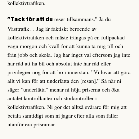
kollektivtrafiken.
reser tillsammans.” Ja du
”Tack för att du
Västtrafik… Jag är faktiskt beroende av
kollektivtrafiken och måste trängas på en fullpackad
vagn morgon och kväll för att kunna ta mig till och
från jobb och skola. Jag har inget val eftersom jag inte
har råd att ha bil och absolut inte har råd eller
privilegier nog för att bo i innerstan. ”Vi lovar att göra
allt vi kan för att underlätta den [resan].” Så när ni
säger ”underlätta” menar ni höja priserna och öka
antalet kontrollanter och storkontroller i
kollektivtrafiken. Ni gör det alltså svårare för mig att
betala samtidigt som ni jagar efter alla som faller
utanför era prisramar.