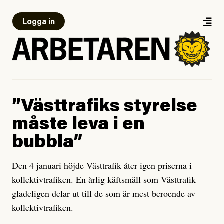
Logga in
”Västtrafiks styrelse
måste leva i en
bubbla”
Den 4 januari höjde Västtrafik åter igen priserna i
kollektivtrafiken. En årlig käftsmäll som Västtrafik
gladeligen delar ut till de som är mest beroende av
kollektivtrafiken.