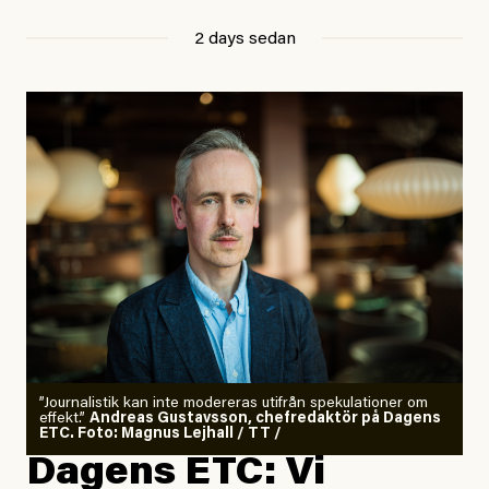
2 days sedan
”Journalistik kan inte modereras utifrån spekulationer om
effekt.”
Andreas Gustavsson, chefredaktör på Dagens
ETC. Foto: Magnus Lejhall / TT /
Dagens ETC: Vi