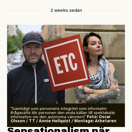
Jesper Lundby
2 weeks sedan
Publicerad
29 July, 2026
Uppdaterad
29 July, 2026
”Samtidigt som personens integritet som informatör
ifrågasätts blir personen den enda källan till spektakulär
information om den autonoma vänstern.”
Foto: Oscar
Olsson / TT / Annie Hellquist / Montage: Arbetaren