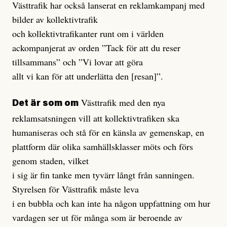
Västtrafik har också lanserat en reklamkampanj med
bilder av kollektivtrafik
och kollektivtrafikanter runt om i världen
ackompanjerat av orden ”Tack för att du reser
tillsammans” och ”Vi lovar att göra
allt vi kan för att underlätta den [resan]”.
Västtrafik med den nya
Det är som om
reklamsatsningen vill att kollektivtrafiken ska
humaniseras och stå för en känsla av gemenskap, en
plattform där olika samhällsklasser möts och förs
genom staden, vilket
i sig är fin tanke men tyvärr långt från sanningen.
Styrelsen för Västtrafik måste leva
i en bubbla och kan inte ha någon uppfattning om hur
vardagen ser ut för många som är beroende av