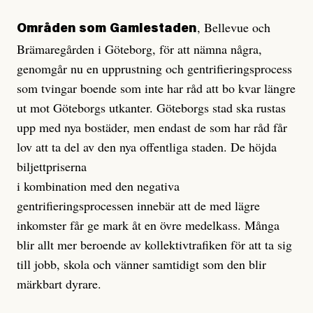
, Bellevue och
Områden som
Gamlestaden
Brämaregården i Göteborg, för att nämna några,
genomgår nu en upprustning och gentrifieringsprocess
som tvingar boende som inte har råd att bo kvar längre
ut mot Göteborgs utkanter. Göteborgs stad ska rustas
upp med nya bostäder, men endast de som har råd får
lov att ta del av den nya offentliga staden. De höjda
biljettpriserna
i kombination med den negativa
gentrifieringsprocessen innebär att de med lägre
inkomster får ge mark åt en övre medelkass. Många
blir allt mer beroende av kollektivtrafiken för att ta sig
till jobb, skola och vänner samtidigt som den blir
märkbart dyrare.