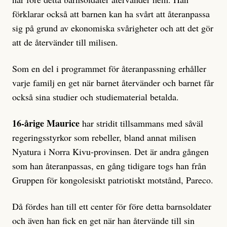
förklarar också att barnen kan ha svårt att återanpassa
sig på grund av ekonomiska svårigheter och att det gör
att de återvänder till milisen.
Som en del i programmet för återanpassning erhåller
varje familj en get när barnet återvänder och barnet får
också sina studier och studiematerial betalda.
16-årige Maurice
har stridit tillsammans med såväl
regeringsstyrkor som rebeller, bland annat milisen
Nyatura i Norra Kivu-provinsen. Det är andra gången
som han återanpassas, en gång tidigare togs han från
Gruppen för kongolesiskt patriotiskt motstånd, Pareco.
Då fördes han till ett center för före detta barnsoldater
och även han fick en get när han återvände till sin