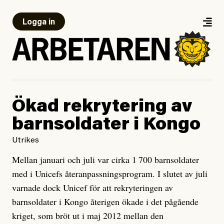
Logga in
Ökad rekrytering av
barnsoldater i Kongo
Utrikes
Mellan januari och juli var cirka 1 700 barnsoldater
med i Unicefs återanpassningsprogram. I slutet av juli
varnade dock Unicef för att rek­ryteringen av
barnsoldater i Kongo återigen ökade i det pågående
kriget, som bröt ut i maj 2012 mellan den