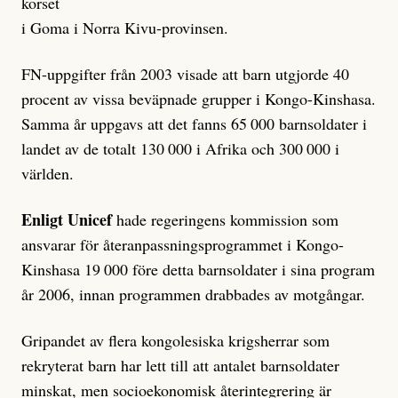
korset
i Goma i Norra Kivu-provinsen.
FN-uppgifter från 2003 visade att barn utgjorde 40
procent av vissa beväpnade grupper i Kongo-Kinshasa.
Samma år uppgavs att det fanns 65 000 barnsoldater i
landet av de totalt 130 000 i Afrika och 300 000 i
världen.
Enligt Unicef
hade regeringens kommission som
ansvarar för återanpassningsprogrammet i Kongo-
Kinshasa 19 000 före detta barnsoldater i sina program
år 2006, innan programmen drabbades av motgångar.
Gripandet av flera kongolesiska krigsherrar som
rekryterat barn har lett till att antalet barnsoldater
minskat, men socioekonomisk återintegrering är