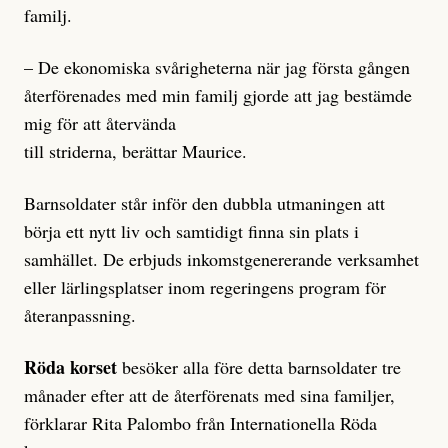
familj.
– De ekonomiska svårigheterna när jag första gången
återförenades med min familj gjorde att jag bestämde
mig för att återvända ­
till striderna, berättar Maurice.
Barnsoldater står inför den dubbla utmaningen att
börja ett nytt liv och samtidigt finna sin plats i
samhället. De erbjuds inkomst­genererande verksamhet
eller lärlingsplatser inom regeringens program för
återanpassning.
Röda korset
besöker alla före detta barnsoldater tre
månader ­efter att de återförenats med sina familjer,
förklarar Rita Palombo från Internationella Röda