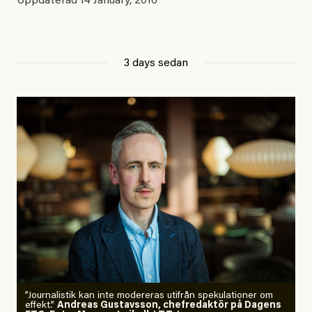
Uppdaterad
14 January, 2016
3 days sedan
”Journalistik kan inte modereras utifrån spekulationer om
effekt.”
Andreas Gustavsson, chefredaktör på Dagens