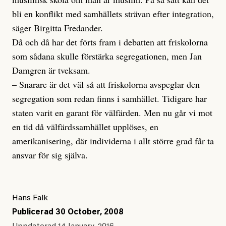
bli en konflikt med samhällets strävan efter integration,
säger Birgitta Fredander.
Då och då har det förts fram i debatten att friskolorna
som sådana skulle förstärka segregationen, men Jan
Damgren är tveksam.
– Snarare är det väl så att friskolorna avspeglar den
segregation som redan finns i samhället. Tidigare har
staten varit en garant för välfärden. Men nu går vi mot
en tid då välfärdssamhället upplöses, en
amerikanisering, där individerna i allt större grad får ta
ansvar för sig själva.
Hans Falk
Publicerad
30 October, 2008