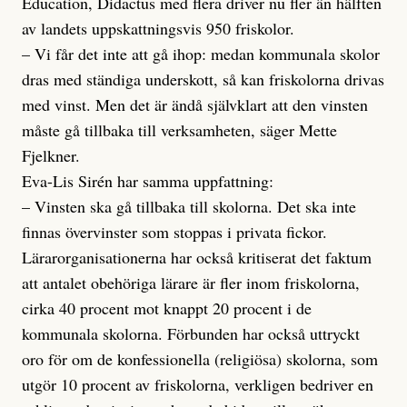
Education, Didactus med flera driver nu fler än hälften
av landets uppskattningsvis 950 friskolor.
– Vi får det inte att gå ihop: medan kommunala skolor
dras med ständiga underskott, så kan friskolorna drivas
med vinst. Men det är ändå självklart att den vinsten
måste gå tillbaka till verksamheten, säger Mette
Fjelkner.
Eva-Lis Sirén har samma uppfattning:
– Vinsten ska gå tillbaka till skolorna. Det ska inte
finnas övervinster som stoppas i privata fickor.
Lärarorganisationerna har också kritiserat det faktum
att antalet obehöriga lärare är fler inom friskolorna,
cirka 40 procent mot knappt 20 procent i de
kommunala skolorna. Förbunden har också uttryckt
oro för om de konfessionella (religiösa) skolorna, som
utgör 10 procent av friskolorna, verkligen bedriver en