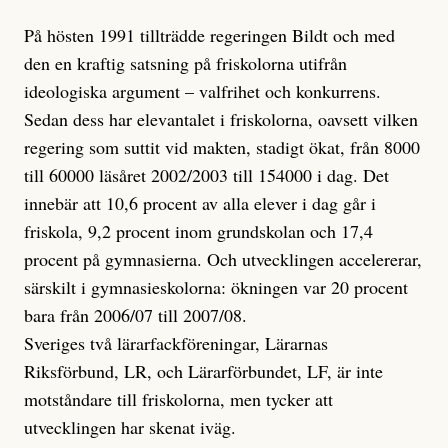
På hösten 1991 tillträdde regeringen Bildt och med
den en kraftig satsning på friskolorna utifrån
ideologiska argument – valfrihet och konkurrens.
Sedan dess har elevantalet i friskolorna, oavsett vilken
regering som suttit vid makten, stadigt ökat, från 8000
till 60000 läsåret 2002/2003 till 154000 i dag. Det
innebär att 10,6 procent av alla elever i dag går i
friskola, 9,2 procent inom grundskolan och 17,4
procent på gymnasierna. Och utvecklingen accelererar,
särskilt i gymnasieskolorna: ökningen var 20 procent
bara från 2006/07 till 2007/08.
Sveriges två lärarfackföreningar, Lärarnas
Riksförbund, LR, och Lärarförbundet, LF, är inte
motståndare till friskolorna, men tycker att
utvecklingen har skenat iväg.