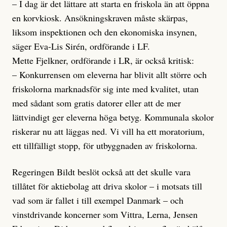
– I dag är det lättare att starta en friskola än att öppna
en korvkiosk. Ansökningskraven måste skärpas,
liksom inspektionen och den ekonomiska insynen,
säger Eva-Lis Sirén, ordförande i LF.
Mette Fjelkner, ordförande i LR, är också kritisk:
– Konkurrensen om eleverna har blivit allt större och
friskolorna marknadsför sig inte med kvalitet, utan
med sådant som gratis datorer eller att de mer
lättvindigt ger eleverna höga betyg. Kommunala skolor
riskerar nu att läggas ned. Vi vill ha ett moratorium,
ett tillfälligt stopp, för utbyggnaden av friskolorna.
Regeringen Bildt beslöt också att det skulle vara
tillåtet för aktiebolag att driva skolor – i motsats till
vad som är fallet i till exempel Danmark – och
vinstdrivande koncerner som Vittra, Lerna, Jensen