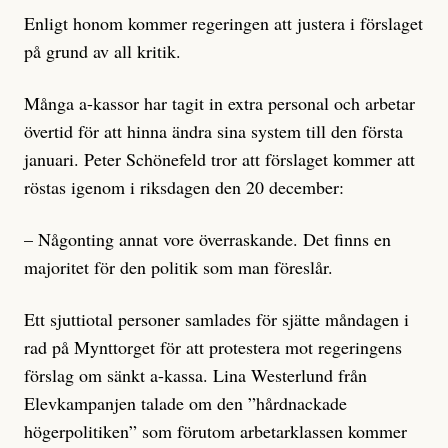
Enligt honom kommer regeringen att justera i förslaget
på grund av all kritik.
Många a-kassor har tagit in extra personal och arbetar
övertid för att hinna ändra sina system till den första
januari. Peter Schönefeld tror att förslaget kommer att
röstas igenom i riksdagen den 20 december:
– Någonting annat vore överraskande. Det finns en
majoritet för den politik som man föreslår.
Ett sjuttiotal personer samlades för sjätte måndagen i
rad på Mynttorget för att protestera mot regeringens
förslag om sänkt a-kassa. Lina Westerlund från
Elevkampanjen talade om den ”hårdnackade
högerpolitiken” som förutom arbetarklassen kommer