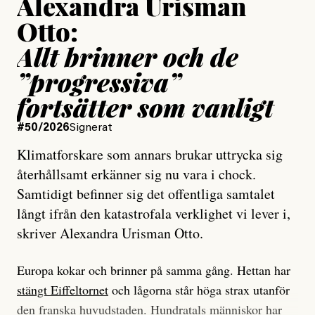
Alexandra Urisman
Otto:
Allt brinner och de
”progressiva”
fortsätter som vanligt
#50/2026
Signerat
Klimatforskare som annars brukar uttrycka sig
återhållsamt erkänner sig nu vara i chock.
Samtidigt befinner sig det offentliga samtalet
långt ifrån den katastrofala verklighet vi lever i,
skriver Alexandra Urisman Otto.
Europa kokar och brinner på samma gång. Hettan har
stängt Eiffeltornet
och lågorna står höga strax utanför
den franska huvudstaden. Hundratals människor har