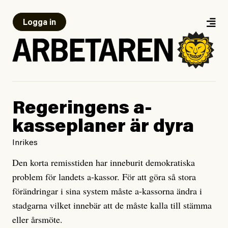
Logga in
Regeringens a-
kasseplaner är dyra
Inrikes
Den korta remisstiden har inneburit demokratiska
problem för landets a-kassor. För att göra så stora
förändringar i sina system måste a-kassorna ändra i
stadgarna vilket innebär att de måste kalla till stämma
eller årsmöte.