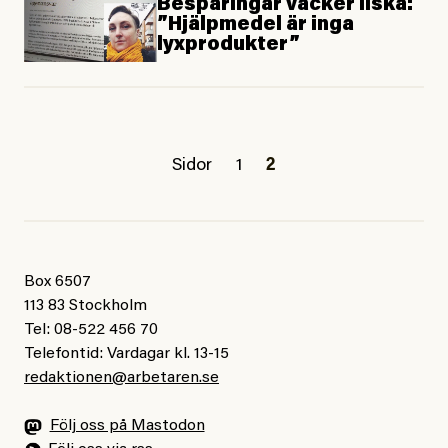
Besparingar väcker ilska:
”Hjälpmedel är inga
lyxprodukter”
Sidor
1
2
Box 6507
113 83 Stockholm
Tel: 08-522 456 70
Telefontid: Vardagar kl. 13-15
redaktionen@arbetaren.se
Följ oss på Mastodon