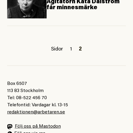
Agitatorn Kata Dalström
får minnesmärke
Sidor
1
2
Box 6507
113 83 Stockholm
Tel: 08-522 456 70
Telefontid: Vardagar kl. 13-15
redaktionen@arbetaren.se
Följ oss på Mastodon