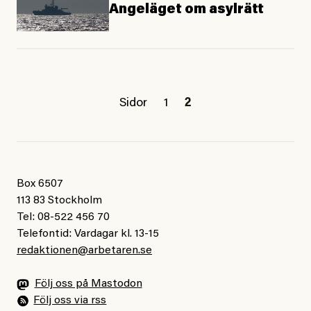
Angeläget om asylrätt
Sidor
1
2
Box 6507
113 83 Stockholm
Tel: 08-522 456 70
Telefontid: Vardagar kl. 13-15
redaktionen@arbetaren.se
Följ oss på Mastodon
Följ oss via rss