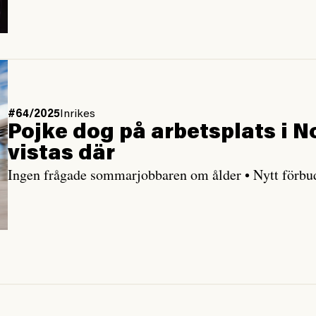
#64/2025
Inrikes
Pojke dog på arbetsplats i No
vistas där
Ingen frågade sommarjobbaren om ålder • Nytt förbu