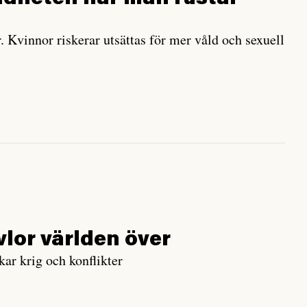
. Kvinnor riskerar utsättas för mer våld och sexuell
vlor världen över
r krig och konflikter