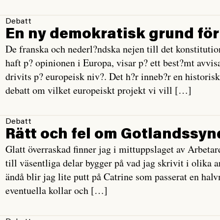
Debatt
En ny demokratisk grund för
De franska och nederl?ndska nejen till det konstitutio
haft p? opinionen i Europa, visar p? ett best?mt avvi
drivits p? europeisk niv?. Det h?r inneb?r en histori
debatt om vilket europeiskt projekt vi vill […]
Debatt
Rätt och fel om Gotlandssyn
Glatt överraskad finner jag i mittuppslaget av Arbet
till väsentliga delar bygger på vad jag skrivit i olika
ändå blir jag lite putt på Catrine som passerat en halv
eventuella kollar och […]