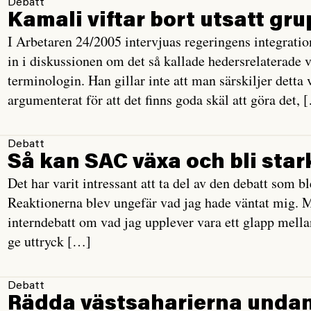
Debatt
Kamali viftar bort utsatt gru
I Arbetaren 24/2005 intervjuas regeringens integrati
in i diskussionen om det så kallade hedersrelaterade 
terminologin. Han gillar inte att man särskiljer detta 
argumenterat för att det finns goda skäl att göra det, 
Debatt
Så kan SAC växa och bli star
Det har varit intressant att ta del av den debatt som 
Reaktionerna blev ungefär vad jag hade väntat mig. Mi
interndebatt om vad jag upplever vara ett glapp mellan 
ge uttryck […]
Debatt
Rädda västsaharierna unda