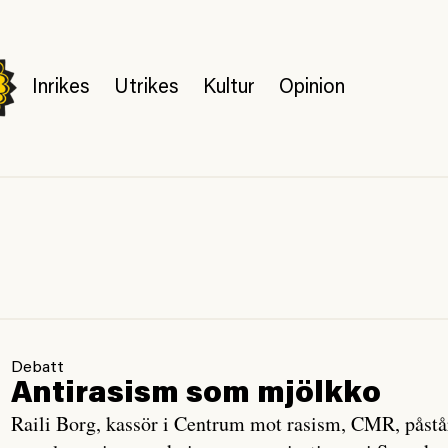
Inrikes
Utrikes
Kultur
Opinion
Debatt
Antirasism som mjölkko
Raili Borg, kassör i Centrum mot rasism, CMR, påstår a