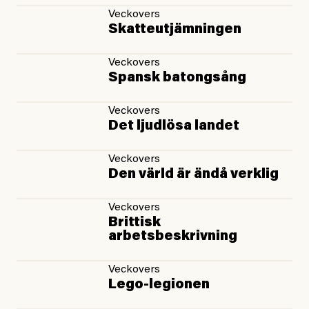
Veckovers
Skatteutjämningen
Veckovers
Spansk batongsång
Veckovers
Det ljudlösa landet
Veckovers
Den värld är ändå verklig
Veckovers
Brittisk
arbetsbeskrivning
Veckovers
Lego-legionen