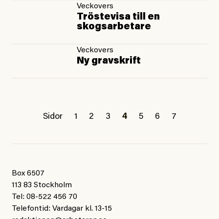
Veckovers
Tröstevisa till en
skogsarbetare
Veckovers
Ny gravskrift
Sidor
1
2
3
4
5
6
7
Box 6507
113 83 Stockholm
Tel: 08-522 456 70
Telefontid: Vardagar kl. 13-15