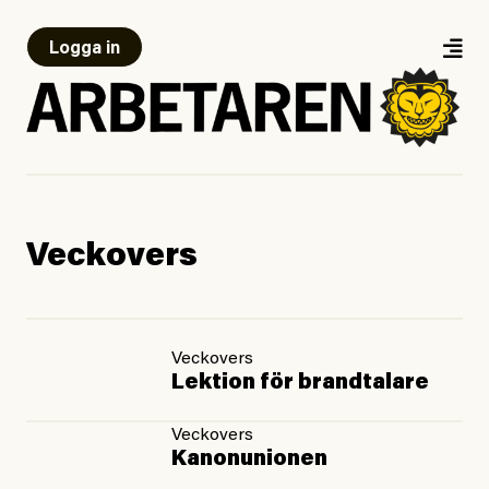
Logga in
Veckovers
Veckovers
Lektion för brandtalare
Veckovers
Kanonunionen