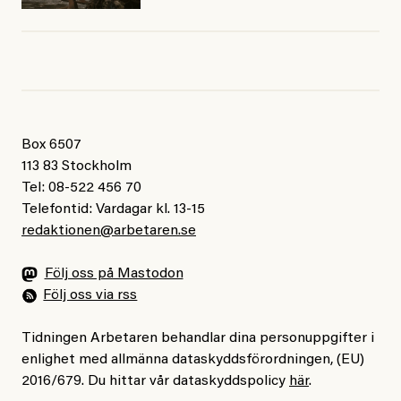
Box 6507
113 83 Stockholm
Tel: 08-522 456 70
Telefontid: Vardagar kl. 13-15
redaktionen@arbetaren.se
Följ oss på Mastodon
Följ oss via rss
Tidningen Arbetaren behandlar dina personuppgifter i
enlighet med allmänna dataskyddsförordningen, (EU)
2016/679. Du hittar vår dataskyddspolicy
här
.