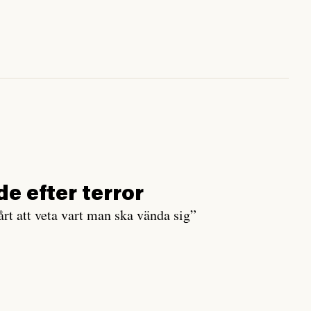
de efter terror
rt att veta vart man ska vända sig”