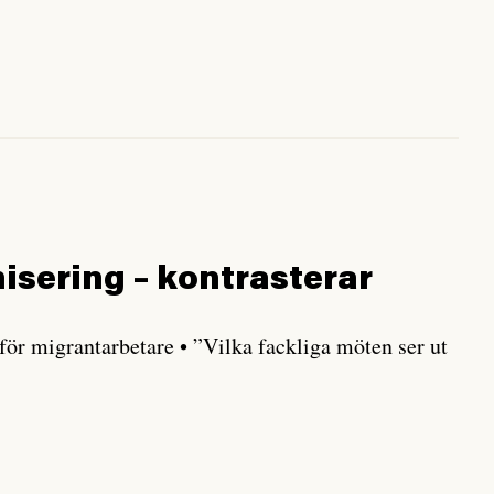
isering – kontrasterar
ör migrantarbetare • ”Vilka fackliga möten ser ut