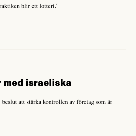
aktiken blir ett lotteri.”
r med israeliska
 beslut att stärka kontrollen av företag som är