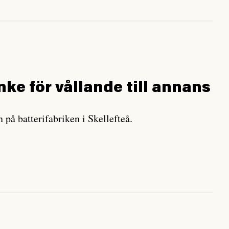
ke för vållande till annans
 på batterifabriken i Skellefteå.