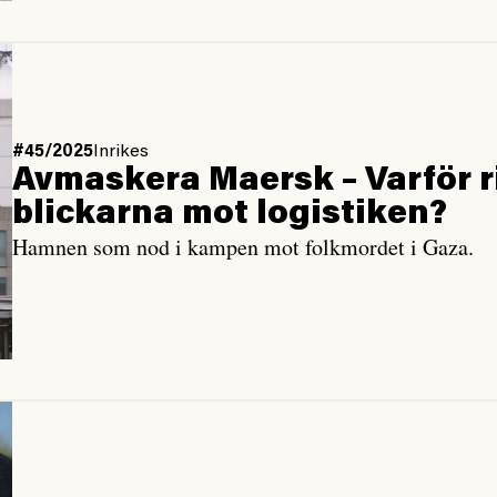
#45/2025
Inrikes
Avmaskera Maersk – Varför r
blickarna mot logistiken?
Hamnen som nod i kampen mot folkmordet i Gaza.