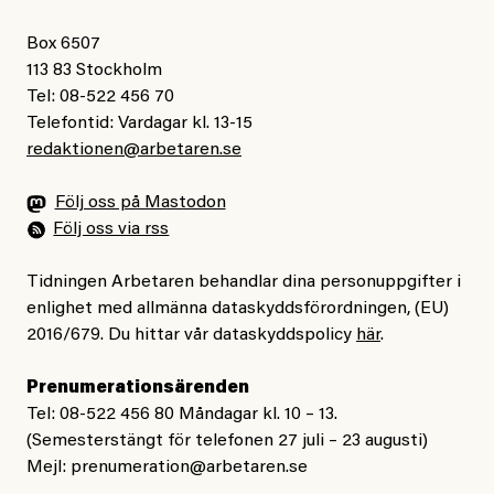
Box 6507
113 83 Stockholm
Tel: 08-522 456 70
Telefontid: Vardagar kl. 13-15
redaktionen@arbetaren.se
Följ oss på Mastodon
Följ oss via rss
Tidningen Arbetaren behandlar dina personuppgifter i
enlighet med allmänna dataskyddsförordningen, (EU)
2016/679. Du hittar vår dataskyddspolicy
här
.
Prenumerationsärenden
Tel: 08-522 456 80 Måndagar kl. 10 – 13.
(Semesterstängt för telefonen 27 juli – 23 augusti)
Mejl:
prenumeration@arbetaren.se