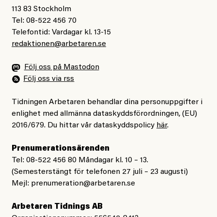
113 83 Stockholm
Tel: 08-522 456 70
Telefontid: Vardagar kl. 13-15
redaktionen@arbetaren.se
Följ oss på Mastodon
Följ oss via rss
Tidningen Arbetaren behandlar dina personuppgifter i
enlighet med allmänna dataskyddsförordningen, (EU)
2016/679. Du hittar vår dataskyddspolicy
här
.
Prenumerationsärenden
Tel: 08-522 456 80 Måndagar kl. 10 – 13.
(Semesterstängt för telefonen 27 juli – 23 augusti)
Mejl:
prenumeration@arbetaren.se
Arbetaren Tidnings AB