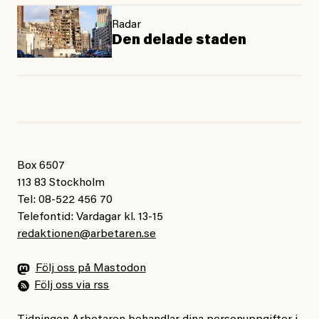
Radar
Den delade staden
Box 6507
113 83 Stockholm
Tel: 08-522 456 70
Telefontid: Vardagar kl. 13-15
redaktionen@arbetaren.se
Följ oss på Mastodon
Följ oss via rss