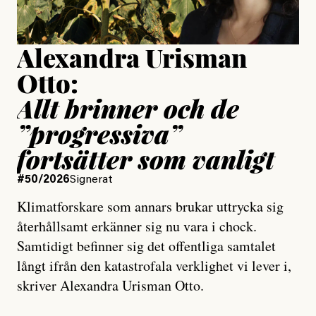
Uppdaterad
15 July, 2026
Alexandra Urisman
Otto:
Allt brinner och de
”progressiva”
fortsätter som vanligt
#50/2026
Signerat
Klimatforskare som annars brukar uttrycka sig
återhållsamt erkänner sig nu vara i chock.
Samtidigt befinner sig det offentliga samtalet
långt ifrån den katastrofala verklighet vi lever i,
skriver Alexandra Urisman Otto.