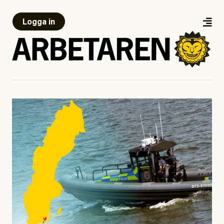
Logga in