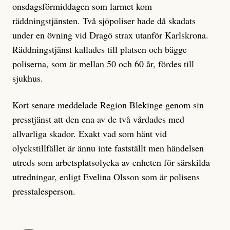
onsdagsförmiddagen som larmet kom
räddningstjänsten. Två sjöpoliser hade då skadats
under en övning vid Dragö strax utanför Karlskrona.
Räddningstjänst kallades till platsen och bägge
poliserna, som är mellan 50 och 60 år, fördes till
sjukhus.
Kort senare meddelade Region Blekinge genom sin
presstjänst att den ena av de två vårdades med
allvarliga skador. Exakt vad som hänt vid
olyckstillfället är ännu inte fastställt men händelsen
utreds som arbetsplatsolycka av enheten för särskilda
utredningar, enligt Evelina Olsson som är polisens
presstalesperson.