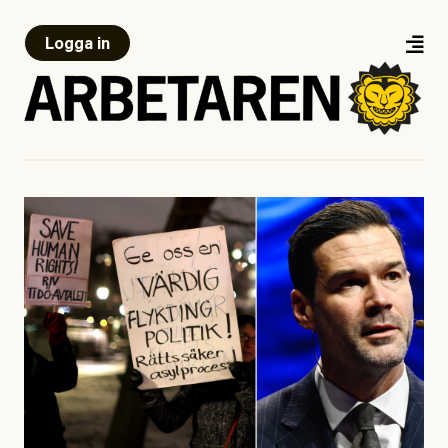
Logga in