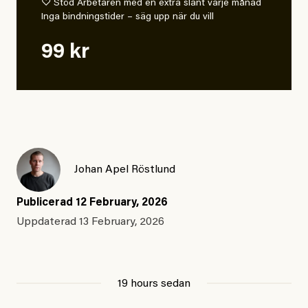
♡ Stöd Arbetaren med en extra slant varje månad
Inga bindningstider – säg upp när du vill
99 kr
Johan Apel Röstlund
Publicerad
12 February, 2026
Uppdaterad
13 February, 2026
19 hours sedan