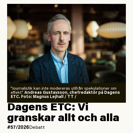
”Journalistik kan inte modereras utifrån spekulationer om
effekt.”
Andreas Gustavsson, chefredaktör på Dagens
ETC. Foto: Magnus Lejhall / TT /
Dagens ETC: Vi
granskar allt och alla
#57/2026
Debatt