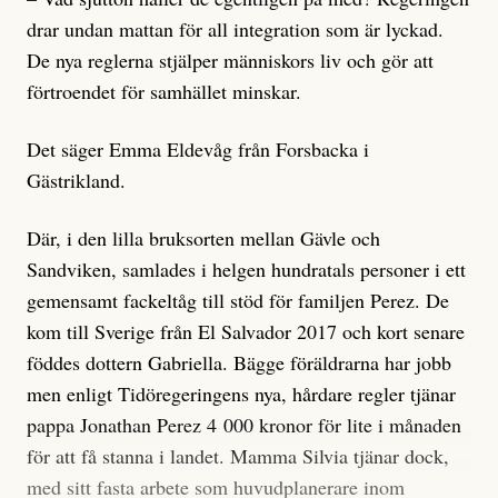
drar undan mattan för all integration som är lyckad.
De nya reglerna stjälper människors liv och gör att
förtroendet för samhället minskar.
Det säger Emma Eldevåg från Forsbacka i
Gästrikland.
Där, i den lilla bruksorten mellan Gävle och
Sandviken, samlades i helgen hundratals personer i ett
gemensamt fackeltåg till stöd för familjen Perez. De
kom till Sverige från El Salvador 2017 och kort senare
föddes dottern Gabriella. Bägge föräldrarna har jobb
men enligt Tidöregeringens nya, hårdare regler tjänar
pappa Jonathan Perez 4 000 kronor för lite i månaden
för att få stanna i landet. Mamma Silvia tjänar dock,
med sitt fasta arbete som huvudplanerare inom