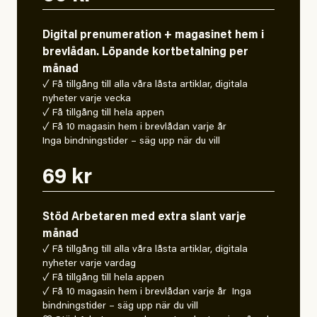
Digital prenumeration + magasinet hem i
brevlådan. Löpande kortbetalning per
månad
✓ Få tillgång till alla våra låsta artiklar, digitala
nyheter varje vecka
✓ Få tillgång till hela appen
✓ Få 10 magasin hem i brevlådan varje år
Inga bindningstider – säg upp när du vill
69 kr
Stöd Arbetaren med extra slant varje
månad
✓ Få tillgång till alla våra låsta artiklar, digitala
nyheter varje vardag
✓ Få tillgång till hela appen
✓ Få 10 magasin hem i brevlådan varje år Inga
bindningstider – säg upp när du vill