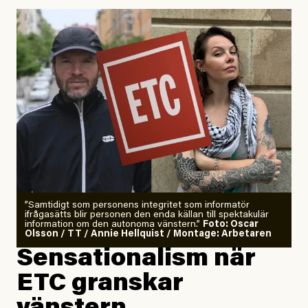
Uppdaterad
29 July, 2026
”Samtidigt som personens integritet som informatör
ifrågasätts blir personen den enda källan till spektakulär
information om den autonoma vänstern.”
Foto: Oscar
Olsson / TT / Annie Hellquist / Montage: Arbetaren
Sensationalism när
ETC granskar