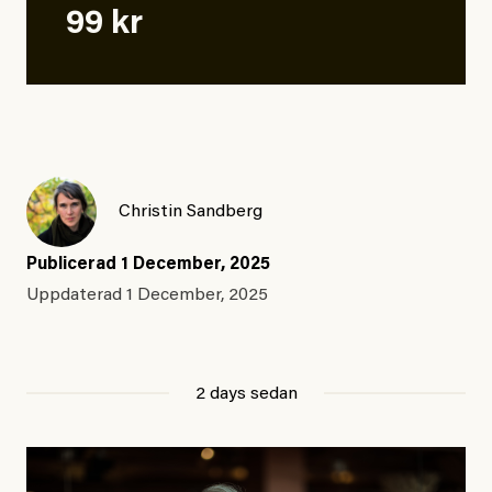
99 kr
Christin Sandberg
Publicerad
1 December, 2025
Uppdaterad
1 December, 2025
2 days sedan