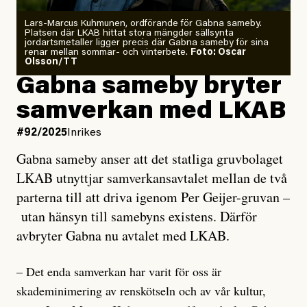
Lars-Marcus Kuhmunen, ordförande för Gabna sameby.
Platsen där LKAB hittat stora mängder sällsynta
jordartsmetaller ligger precis där Gabna sameby för sina
renar mellan sommar- och vinterbete.
Foto: Oscar
Olsson/TT
Gabna sameby bryter
samverkan med LKAB
#92/2025
Inrikes
Gabna sameby anser att det statliga gruvbolaget
LKAB utnyttjar samverkansavtalet mellan de två
parterna till att driva igenom Per Geijer-gruvan –
utan hänsyn till samebyns existens. Därför
avbryter Gabna nu avtalet med LKAB.
– Det enda samverkan har varit för oss är
skademinimering av renskötseln och av vår kultur,