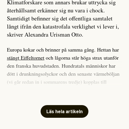
Klimatforskare som annars brukar uttrycka sig
återhållsamt erkänner sig nu vara i chock.
Samtidigt befinner sig det offentliga samtalet
långt ifrån den katastrofala verklighet vi lever i,
skriver Alexandra Urisman Otto.
Europa kokar och brinner på samma gång. Hettan har
stängt Eiffeltornet
och lågorna står höga strax utanför
den franska huvudstaden. Hundratals människor har
dött i drunkningsolyckor och den senaste värmeböljan
(vi går redan in i sommarens tredje) kopplas till
tiotusentals för tidiga
dödsfall
.
Har du också panik i hettan? Känns det som en
mardröm? Bra, allt annat vore fullständigt orimligt.
Läs hela artikeln
Klimatforskaren Zeke Hausfather
skrev
på måndagen