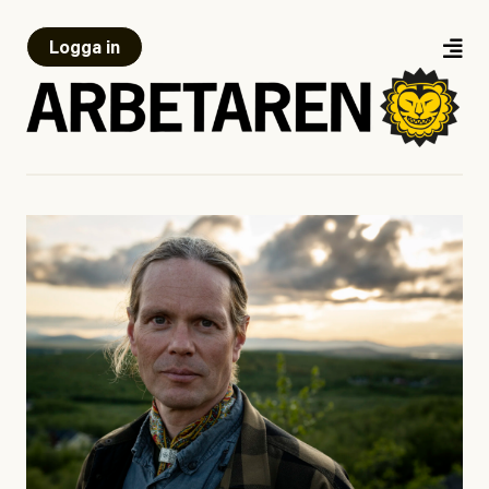
Logga in