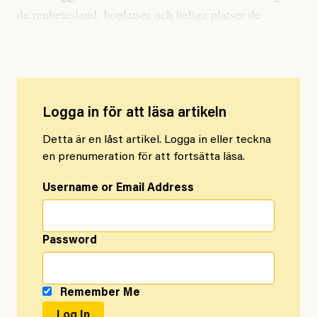
de renbetesland, boplatser och heliga platser de
förlorat genom åren.
Logga in för att läsa artikeln
Detta är en låst artikel. Logga in eller teckna
en prenumeration för att fortsätta läsa.
Username or Email Address
Password
Remember Me