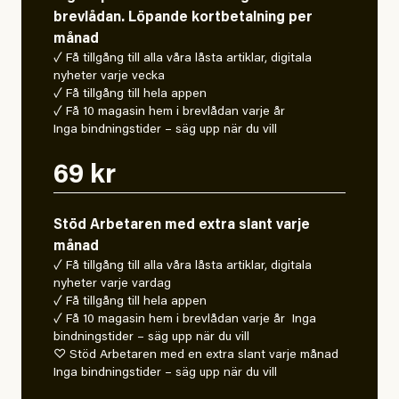
brevlådan. Löpande kortbetalning per
månad
✓ Få tillgång till alla våra låsta artiklar, digitala
nyheter varje vecka
✓ Få tillgång till hela appen
✓ Få 10 magasin hem i brevlådan varje år
Inga bindningstider – säg upp när du vill
69 kr
Stöd Arbetaren med extra slant varje
månad
✓ Få tillgång till alla våra låsta artiklar, digitala
nyheter varje vardag
✓ Få tillgång till hela appen
✓ Få 10 magasin hem i brevlådan varje år Inga
bindningstider – säg upp när du vill
♡ Stöd Arbetaren med en extra slant varje månad
Inga bindningstider – säg upp när du vill