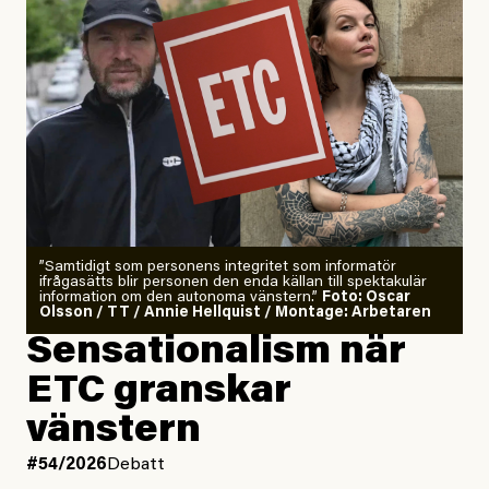
”Samtidigt som personens integritet som informatör
ifrågasätts blir personen den enda källan till spektakulär
information om den autonoma vänstern.”
Foto: Oscar
Olsson / TT / Annie Hellquist / Montage: Arbetaren
Sensationalism när
ETC granskar
vänstern
#54/2026
Debatt