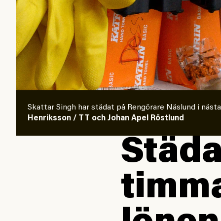
Skattar Singh har städat på Rengörare Näslund i nästa
Henriksson / TT och Johan Apel Röstlund
Städa
timma