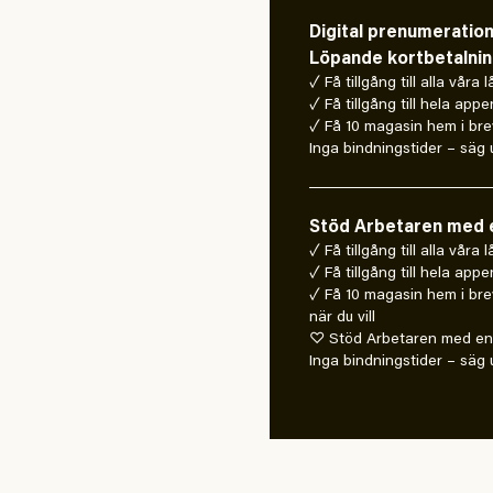
Digital prenumeratio
Löpande kortbetalni
✓ Få tillgång till alla våra 
✓ Få tillgång till hela appe
✓ Få 10 magasin hem i bre
Inga bindningstider – säg u
Stöd Arbetaren med e
✓ Få tillgång till alla våra
✓ Få tillgång till hela appe
✓ Få 10 magasin hem i bre
när du vill
♡ Stöd Arbetaren med en 
Inga bindningstider – säg u