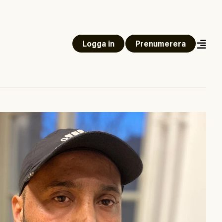
Logga in
Prenumerera