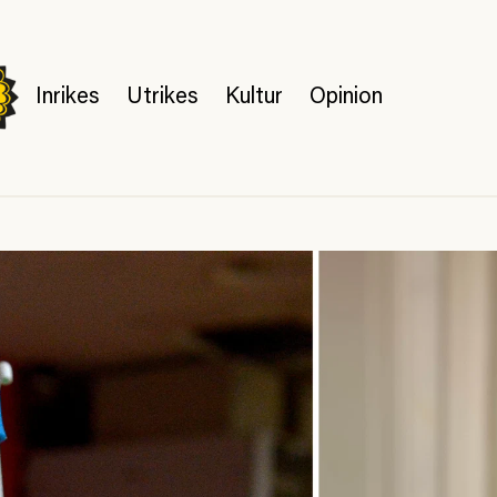
Inrikes
Utrikes
Kultur
Opinion