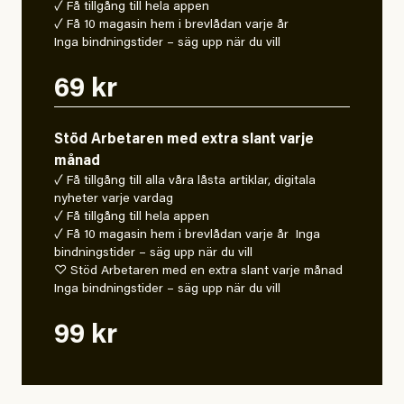
✓ Få tillgång till hela appen
✓ Få 10 magasin hem i brevlådan varje år
Inga bindningstider – säg upp när du vill
69 kr
Stöd Arbetaren med extra slant varje
månad
✓ Få tillgång till alla våra låsta artiklar, digitala
nyheter varje vardag
✓ Få tillgång till hela appen
✓ Få 10 magasin hem i brevlådan varje år Inga
bindningstider – säg upp när du vill
♡ Stöd Arbetaren med en extra slant varje månad
Inga bindningstider – säg upp när du vill
99 kr