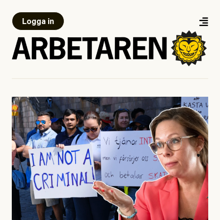
Logga in